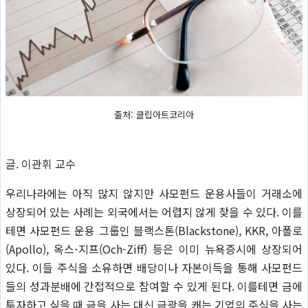
출처: 클립아트코리아
글. 이관휘 교수
우리나라에는 아직 많지 않지만 사모펀드 운용사들이 거래소에
상장되어 있는 사례는 외국에서는 어렵지 않게 찾을 수 있다. 이를
테면 사모펀드 운용 그룹인 블랙스톤(Blackstone), KKR, 아폴로
(Apollo), 옥스-지프(Och-Ziff) 등은 이미 뉴욕증시에 상장되어
있다. 이들 주식을 소유하면 배당이나 자본이득을 통해 사모펀드
들의 성과분배에 간접적으로 참여할 수 있게 된다. 이를테면 금에
투자하고 싶을 때 금을 사는 대신 금광을 캐는 기업의 주식을 사는