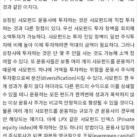
것과 같은 이치다.
상장된 사모펀드 운용사에 투자하는 것은 사모펀드에 직접 투자
하는 것과 다른 장점이 있다. 우선 사모펀드 투자 장벽을 회피해
소액투자가 가능하다. 사모펀드는 투자 진입 장벽이 일반 주식투
자에 비해 높아 이에 투자하려면 억대의 금액이 필요하다. 그러나
상장사에 투자하는 것은 단 몇 주 만을 사는 것도 가능해 소액 참
여할 수 있다. 또 운용사들은 보통 여러 개의 사모펀드를 운용하기
때문에 사모펀드 하나에 거액을 투자하는 위험을 운용사 주식에
투자함으로써 분산(diversification)시킬 수 있다. 사모펀드 한 두
개 성과가 좋지 않다 하더라도 다른 펀드의 수익으로 이를 상쇄할
수 있을 테니 운용하는 모든 펀드가 한꺼번에 성과가 폭락하지 않
는 이상 운용사 주가는 비교적 안정적으로 형성될 수 있을 것이다.
물론 여러 개의 사모펀드를 운용하는 규모가 큰 운용사의 경우에
만 해당되는 얘기다. 아예 LPX 같은 사모펀드 인덱스 (Private
equity index)에 투자하는 것도 하나의 방법이다. 운용사 입장에
선 주식회사가 되면 자본을 영구적으로 조달(evergreen capital)