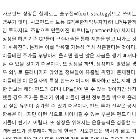
사모펀드 상장은 실제로는 출구전략(exit strategy)으로 쓰이는
경우가 많다. 사모펀드는 보통 GP(무한책임투자자)와 LP(유한책
임 투자자)의 조합으로 만들어진 파트너십(partnership) 체제다.
상장을 하면 기존 GP들이 구주매출을 통해 지분을 털고 나가는 것
이 쉬워진다. 문제는 이를 악용할 가능성 역시 상존한다는 것이다.
이를테면 주가를 부당하게 올리면 훨씬 많은 자금을 챙겨 빠져나
갈 수 있을 것이기 때문이다. 또 상장을 하면, 상장하지 않았을 경
우 외부로 흘러나가지 않았을 정보들이 유출될 위험이 존재한다.
이를테면 이 운용사의 특정 펀드가 어디에 투자하고 있는지에 관
한 정보는 해당 펀드의 GP나 LP들만이 알 수 있는 것이지만 상장
했을 경우 주가를 올리기 위해 이들이 관련 정보들을 밖으로 흘리
고 싶은 유인이 증가할 수 있기 때문이다. 펀드 투자 전략은 공시
항목은 아니지만 이런 식으로 새어나갈 수 있는 부분은 펀드 매니
저들이 반기기 어렵다. 또 상장을 위해서는 운용능력을 검증할 트
랙레코드가 풍부해야 하는데 한국의 사모펀드는 역사가 짧고 기
반이 작은 편이라 이 또한 상장에 걸림돌로 작용하는 경우가 많다.