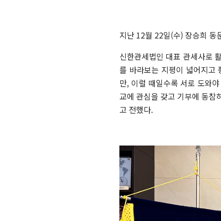
지난 12월 22일(수) 장승희 
신한관세법인 대표 관세사로 활동
를 바라보는 지평이 넓어지고 
만, 이럴 때일수록 서로 도와야
교에 관심을 갖고 기부에 동참
고 전했다.