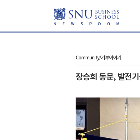
Community/기부이야기
장승희 동문, 발전기