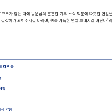
“모두가 힘든 때에 동문님의 훈훈한 기부 소식 덕분에 따뜻한 연말을
 길잡이가 되어주시길 바라며, 행복 가득한 연말 보내시길 바란다”라
의 다른 글
연
 시작
기금 약정