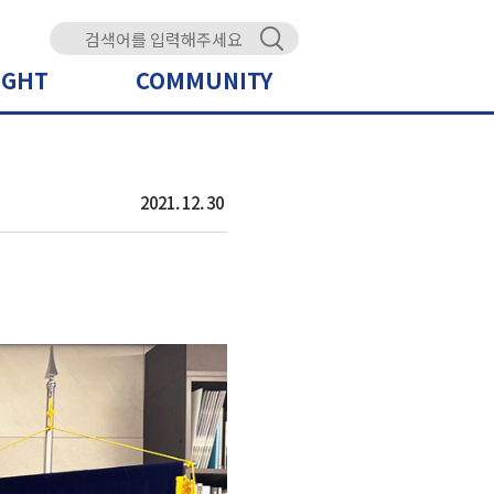
IGHT
COMMUNITY
2021. 12. 30