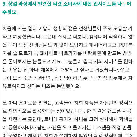
9. 창업 과정에서 발견한 타겟 소비자에 대한 인사이트를 나누어
주세요.
처음에 저는 얼리 어답터 성향의 젊은 선생님들이 주로 도입할 거
라고 예상했습니다. 그런데 실제로 써보니, 컴퓨터에 익숙하지 않
은 나이 드신 선생님들도 꽤 많이 도입하고 계시더라고요. PDF를
자를 줄 모르거나, 웹사이트 바로가기를 바탕화면에 만드는 방법
을 물어보시는 분들도 계세요. 그분들이 결국 저희 서비스를 원하
는 이유는 단 하나, 채점에서 해방되고 싶다는 거였습니다. 젊고
나이 드신 것과 상관없이, 선생님이라면 누구나 채점 업무에서 자
유로워지고 싶다는 니즈는 동일했어요.
또 하나 흥미로운 발견은, 고객들이 저희 제품을 자신만의 방식으
로 창의적으로 활용한다는 점이었습니다. 한 학원은 핸드폰 사용
을 제한하는 곳인데, 로비에 공기계 하나를 고정 설치해서 학생들
이 등원하자마자 답안 사진을 찍고 들어가는 시스템을 직접 만들
어 운영하고 계세요. 저희가 설계하지 않았던 활용 방식인데, 그게