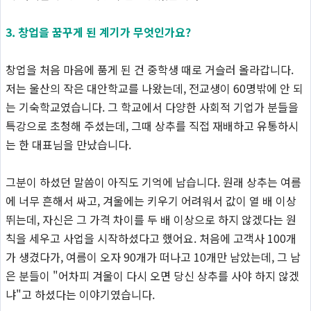
3. 창업을 꿈꾸게 된 계기가 무엇인가요?
창업을 처음 마음에 품게 된 건 중학생 때로 거슬러 올라갑니다.
저는 울산의 작은 대안학교를 나왔는데, 전교생이 60명밖에 안 되
는 기숙학교였습니다. 그 학교에서 다양한 사회적 기업가 분들을
특강으로 초청해 주셨는데, 그때 상추를 직접 재배하고 유통하시
는 한 대표님을 만났습니다.
그분이 하셨던 말씀이 아직도 기억에 남습니다. 원래 상추는 여름
에 너무 흔해서 싸고, 겨울에는 키우기 어려워서 값이 열 배 이상
뛰는데, 자신은 그 가격 차이를 두 배 이상으로 하지 않겠다는 원
칙을 세우고 사업을 시작하셨다고 했어요. 처음에 고객사 100개
가 생겼다가, 여름이 오자 90개가 떠나고 10개만 남았는데, 그 남
은 분들이 "어차피 겨울이 다시 오면 당신 상추를 사야 하지 않겠
냐"고 하셨다는 이야기였습니다.