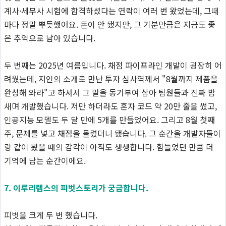
계사·세무사 시험에 합격하셨다는 연락이 여러 번 왔었는데, 그때
마다 정말 뿌듯했어요. 돈이 안 됐지만, 그 기분만큼은 지금도 좋
은 추억으로 남아 있습니다.
두 번째는 2025년 여름입니다. 채점 파이프라인 개발이 굉장히 어
려웠는데, 지인의 소개로 만난 투자 심사역께서 "8월까지 제품을
완성해 와라"고 하셔서 그 말을 동기부여 삼아 팀원들과 진짜 밤
새며 개발했습니다. 저만 하더라도 혼자 코드 약 20만 줄을 썼고,
인공지능 모델도 두 달 만에 5개를 만들었어요. 그리고 8월 첫째
주, 문제를 넣고 채점을 돌렸더니 됐습니다. 그 순간을 개발자들이
랑 같이 봤을 때의 감각이 아직도 생생합니다. 힘들었던 만큼 더
기억에 남는 순간이에요.
7. 이루리랩스의 피벗스토리가 궁금합니다.
피벗을 크게 두 번 했습니다.