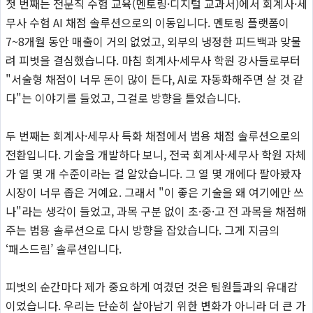
첫 번째는 전문직 수험 교육(멘토링·디지털 교과서)에서 회계사·세
무사 수험 AI 채점 솔루션으로의 이동입니다. 멘토링 플랫폼이
7~8개월 동안 매출이 거의 없었고, 외부의 냉정한 피드백과 맞물
려 피벗을 결심했습니다. 마침 회계사·세무사 학원 강사들로부터
"서술형 채점이 너무 돈이 많이 든다, AI로 자동화해주면 살 것 같
다"는 이야기를 들었고, 그걸로 방향을 틀었습니다.
두 번째는 회계사·세무사 특화 채점에서 범용 채점 솔루션으로의
전환입니다. 기술을 개발하다 보니, 전국 회계사·세무사 학원 자체
가 열 몇 개 수준이라는 걸 알았습니다. 그 열 몇 개에다 팔아봤자
시장이 너무 좁은 거예요. 그래서 "이 좋은 기술을 왜 여기에만 쓰
나"라는 생각이 들었고, 과목 구분 없이 초·중·고 전 과목을 채점해
주는 범용 솔루션으로 다시 방향을 잡았습니다. 그게 지금의
‘패스드림’ 솔루션입니다.
피벗의 순간마다 제가 중요하게 여겼던 것은 팀원들과의 유대감
이었습니다. 우리는 단순히 살아남기 위한 변화가 아니라 더 큰 가