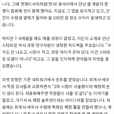
니다. 그때 멋쟁이사자처럼(멋사) 동아리에서 만난 웹 개발자 한
명이 합류해 셋이 함께 했어요. 지금도 그 앱을 유지하고 있고, 간
간이 수험생 결제가 들어와 월 100만 원 정도 수익이 발생하고 있
습니다.
하지만 7~8개월을 해도 매출 성장이 없었고, 지인의 소개로 만난
스타트업 박사 과정 연구자분이 냉정한 피드백을 주셨습니다. "수
치도 안 나오고, 시장이 작고, 성장 여지가 갇혀 있다. 이건 스타트
업 모델이 아니다"라고요. 그 말을 진지하게 받아들여 피벗을 결
심했습니다.
피벗 방향은 기존 네트워크에서 힌트를 얻었습니다. 회계사·세무
사 학원 강사들과 교류하면서 "2차 시험이 서술형이라 채점에 돈
이 많이 든다. 자동화해주면 학원들이 사줄 것 같다"는 이야기를
들었고, 거기서 AI 채점 솔루션이라는 아이디어를 잡았습니다. 처
음에는 회계사·세무사 수험에 특화된 채점 툴을 만들려 했으나, 개
발하다 보니 회계사·세무사 학원 자체가 전국에 열 몇 개밖에 안