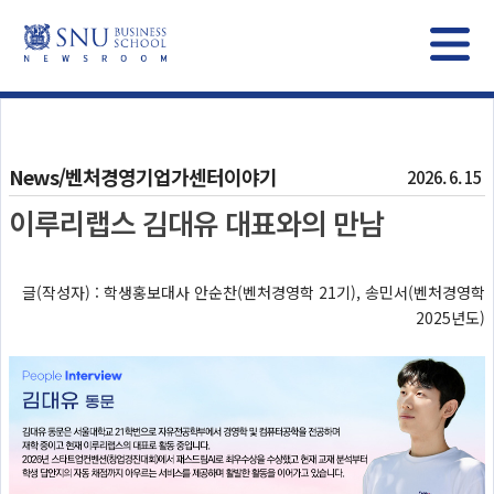
News/벤처경영기업가센터이야기
2026. 6. 15
이루리랩스 김대유 대표와의 만남
글(작성자) : 학생홍보대사 안순찬(벤처경영학 21기), 송민서(벤처경영학
2025년도)