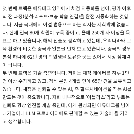
첫 번째 트랙은 에듀테크 영역에서 채점 자동화를 넘어, 평가 이후
의 전 과정(분석·리포트·보충 학습 연결)을 완전 자동화하는 것입
니다. 지금 국내에서 이걸 범용으로 하는 회사는 저희밖에 없습니
다. 현재 전국 80개 학원이 구독 중이고, 올해 250개 사 이상을 목
표로 하고 있습니다. 해외 진출도 생각하고 있는데, 우리나라와 교
육 환경이 비슷한 중국과 일본을 먼저 보고 있습니다. 중국의 경우
본점 하나에 62만 명의 학원생을 보유한 곳도 있어서 시장 잠재력
이 큽니다.
두 번째 트랙은 기술 측면입니다. 저희는 채점 데이터를 하루 1만
건 이상 수집하고 있고, 정식 론칭 4개월 만에 65만 건을 보유하고
있습니다. 채점은 신뢰할 수 있는 AI, 즉 할루시네이션을 잡는 AI를
만드는 것이 중요합니다. 저희 내부적으로 '아틀라스'라고 부르는
신뢰도 향상 엔진을 개발 중인데, 이게 완성되면 에듀테크를 넘어
대기업이나 LLM 프로바이더에도 판매할 수 있는 기술이 될 거라
고 생각합니다.