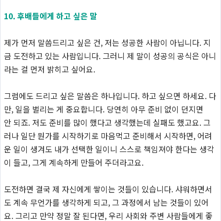
10. 후배들에게 하고 싶은 말
제가 먼저 말씀드리고 싶은 건, 저는 성공한 사람이 아닙니다. 지
금 도전하고 있는 사람입니다. 그러니 제 말이 성공의 공식은 아니
라는 걸 먼저 밝히고 싶어요.
그럼에도 드리고 싶은 말씀은 하나입니다. 하고 싶으면 하세요. 다
만, 일을 벌리는 게 중요합니다. 당연히 아무 준비 없이 던지면
안 되죠. 저도 준비를 많이 했다고 생각했는데 실패도 했고요. 그
러나 일단 뭔가를 시작하기로 마음먹고 준비해서 시작하면, 어려
운 일이 생겨도 내가 선택한 일이니 스스로 책임져야 한다는 생각
이 들고, 그게 계속하게 만들어 주더라고요.
도전하면 결국 제 자신에게 쌓이는 것들이 있습니다. 샤워하면서
도 계속 무언가를 생각하게 되고, 그 과정에서 남는 것들이 있어
요. 그리고 만약 정말 잘 된다면, 우리 사회와 주변 사람들에게 좋