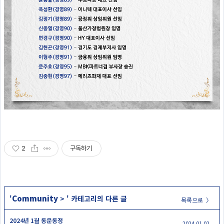
2
구독하기
Community
'
>
' 카테고리의 다른 글
목록으로 〉
2024년 1월 동문동정
2024.01.02