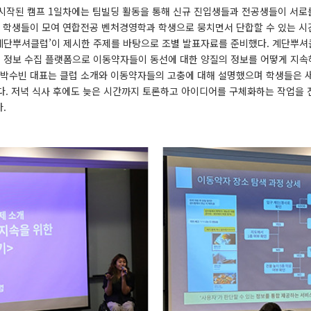
시작된 캠프 1일차에는 팀빌딩 활동을 통해 신규 진입생들과 전공생들이 서로를
학 학생들이 모여 연합전공 벤처경영학과 학생으로 뭉치면서 단합할 수 있는 
단뿌셔클럽’이 제시한 주제를 바탕으로 조별 발표자료를 준비했다. 계단뿌셔클
정보 수집 플랫폼으로 이동약자들이 동선에 대한 양질의 정보를 어떻게 지속해
 박수빈 대표는 클럽 소개와 이동약자들의 고충에 대해 설명했으며 학생들은 
다. 저녁 식사 후에도 늦은 시간까지 토론하고 아이디어를 구체화하는 작업을
.