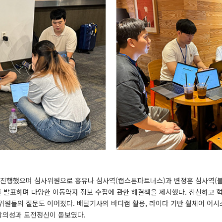
 진행했으며 심사위원으로 홍유나 심사역(캡스톤파트너스)과 변정훈 심사역(
어를 발표하며 다양한 이동약자 정보 수집에 관한 해결책을 제시했다. 참신하고
위원들의 질문도 이어졌다. 배달기사의 바디캠 활용, 라이다 기반 휠체어 어시
창의성과 도전정신이 돋보였다.