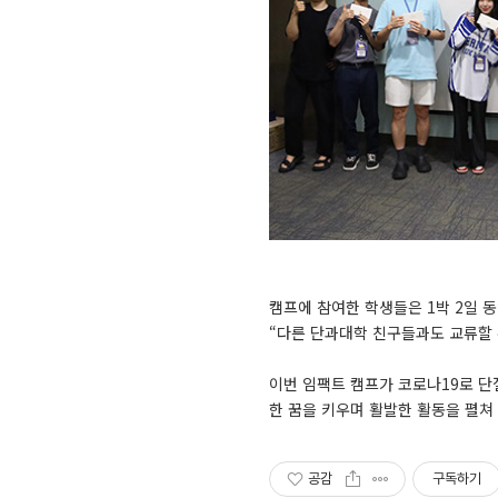
캠프에 참여한 학생들은 1박 2일 
“다른 단과대학 친구들과도 교류할 
이번 임팩트 캠프가 코로나19로 
한 꿈을 키우며 활발한 활동을 펼쳐
공감
구독하기