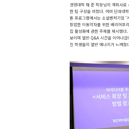
경영대학 채 준 학장님의 개회사로 
한 팀 구성을 마쳤다. 여러 단과대
톤 프로그램에서는 소셜벤처기업 ‘계
창업한 이동약자를 위한 배리어프리 
집 활성화에 관한 주제를 제시했다.
보이며 열띤 Q&A 시간을 이어나갔
진 학생들의 열띤 에너지가 느껴졌다