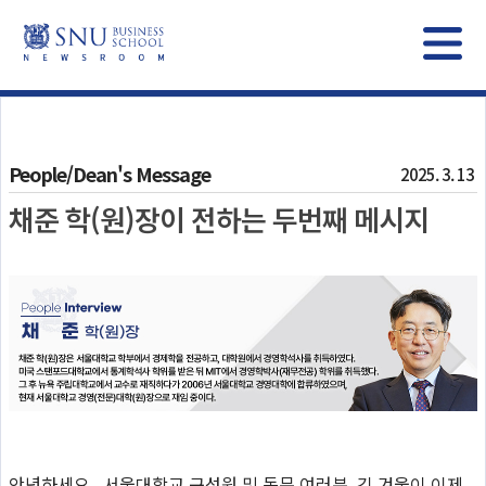
People/Dean's Message
2025. 3. 13
채준 학(원)장이 전하는 두번째 메시지
안녕하세요. 서울대학교 구성원 및 동문 여러분. 긴 겨울이 이제