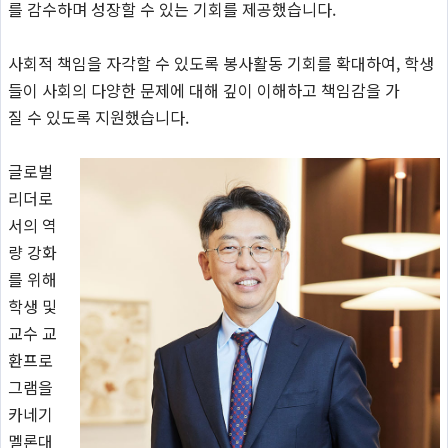
를 감수하며 성장할 수 있는 기회를 제공했습니다.
사회적 책임을 자각할 수 있도록 봉사활동 기회를 확대하여, 학생
들이 사회의 다양한 문제에 대해 깊이 이해하고 책임감을 가
질 수 있도록 지원했습니다.
글로벌
리더로
서의 역
량 강화
를 위해
학생 및
교수 교
환프로
그램을
카네기
멜론대