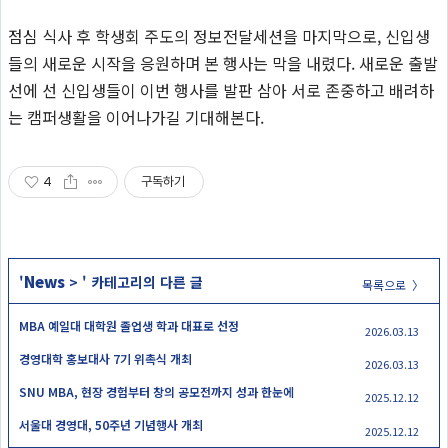
점심 식사 후 학생회 주도의 정보전달세션을 마지막으로, 신입생
들의 새로운 시작을 응원하며 본 행사는 막을 내렸다. 새로운 출발
선에 선 신입생들이 이번 행사를 발판 삼아 서로 존중하고 배려하
는 캠퍼생활을 이어나가길 기대해본다.
4
구독하기
News
'
>
' 카테고리의 다른 글
목록으로 〉
MBA 예일대 대학원 졸업생 학과 대표로 선정
2026.03.13
경영대학 홍보대사 7기 위촉식 개최
2026.03.13
SNU MBA, 현장 경험부터 창의 공모전까지 성과 한눈에
2025.12.12
서울대 경영대, 50주년 기념행사 개최
2025.12.12