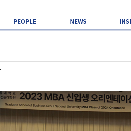
PEOPLE
NEWS
INS
T