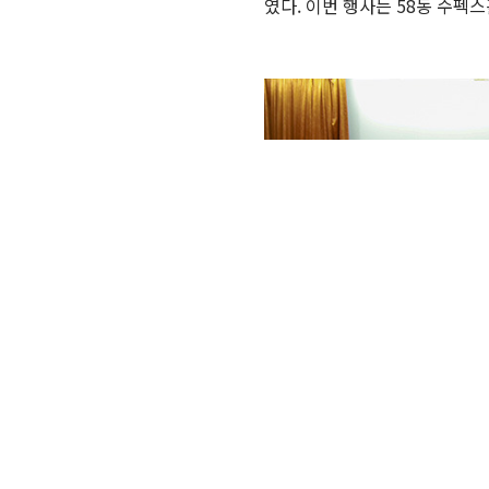
였다. 이번 행사는 58동 수펙