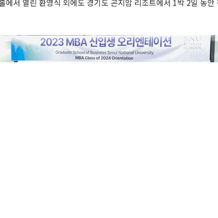
스홀에서 열린 환영식 외에도 경기도 곤지암 리조트에서 1박 2일 동안