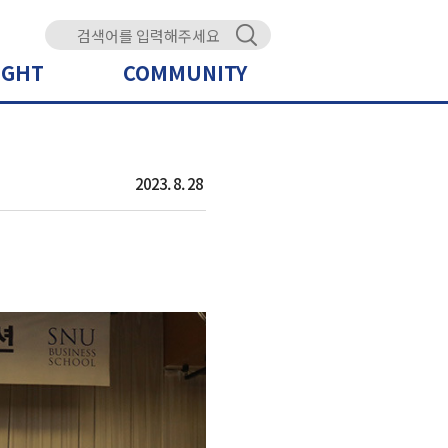
IGHT
COMMUNITY
2023. 8. 28