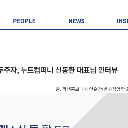
PEOPLE
NEWS
INS
두주자, 누트컴퍼니 신동환 대표님 인터뷰
글. 학생홍보대사 안순찬(벤처경영학 21