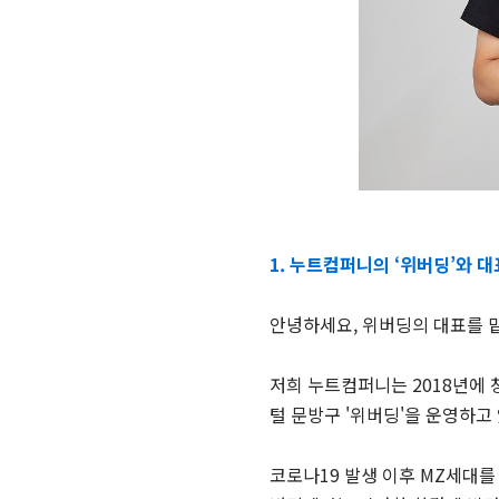
1. 누트컴퍼니의 ‘위버딩’와 
안녕하세요, 위버딩의 대표를 
저희 누트컴퍼니는 2018년에 
털 문방구 '위버딩'을 운영하고
코로나19 발생 이후 MZ세대를