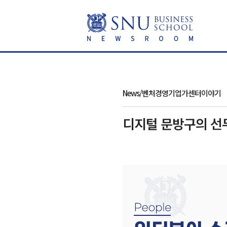
News/벤처경영기업가센터이야기
디지털 문방구의 선