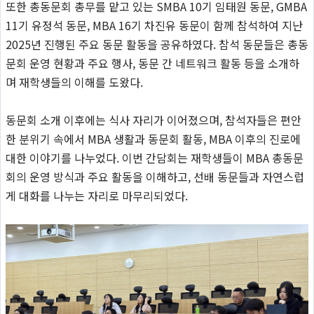
또한 총동문회 총무를 맡고 있는 SMBA 10기 임태원 동문, GMBA
11기 유정석 동문, MBA 16기 차진유 동문이 함께 참석하여 지난
2025년 진행된 주요 동문 활동을 공유하였다. 참석 동문들은 총동
문회 운영 현황과 주요 행사, 동문 간 네트워크 활동 등을 소개하
며 재학생들의 이해를 도왔다.
동문회 소개 이후에는 식사 자리가 이어졌으며, 참석자들은 편안
한 분위기 속에서 MBA 생활과 동문회 활동, MBA 이후의 진로에
대한 이야기를 나누었다. 이번 간담회는 재학생들이 MBA 총동문
회의 운영 방식과 주요 활동을 이해하고, 선배 동문들과 자연스럽
게 대화를 나누는 자리로 마무리되었다.