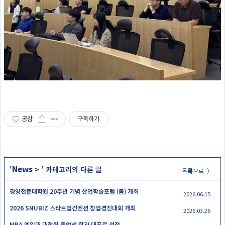
공감
구독하기
News
'
>
' 카테고리의 다른 글
목록으로 〉
경영전문대학원 20주년 기념 산업학술포럼 (봄) 개최
2026.06.15
2026 SNUBIZ 스타트업컨벤션 창업경진대회 개최
2026.03.26
MBA 예일대 대학원 졸업생 학과 대표로 선정