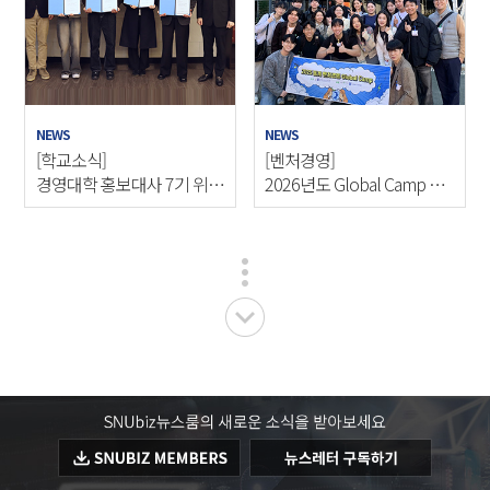
NEWS
NEWS
[학교소식]
[벤처경영]
경영대학 홍보대사 7기 위촉
2026년도 Global Camp 인
식 개최
터뷰