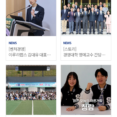
NEWS
NEWS
[벤처경영]
[스토리]
이루리랩스 김대유 대표와
경영대학 명예교수 간담회
의 만남
개최