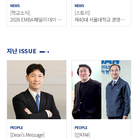
NEWS
NEWS
[학교소식]
[스토리]
2026 EMBA 패밀리 데이 개
제40대 서울대학교 경영대
최
학 학생회장단 청람 인터뷰
지난 ISSUE
PEOPLE
PEOPLE
[Dean's Message]
[인터뷰]