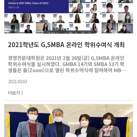
2021학년도 G,SMBA 온라인 학위수여식 개최
경영전문대학원은 2021년 2월 26일(금) G,SMBA 온라인
학위수여식을 실시하였다. GMBA 14기와 SMBA 13기 학
생들은 줌(Zoom)으로 열린 학위수여식에 참여하여 MBA
생활의 마지막 장을 함께하였다. 이유재 원장의 축사로 시
2021.03.02
작된 졸업 기념 영상에는 최종학 MBA 부학장, 이경미 부주
임 교수의 축사에 이어 GMBA 강성인 학생회장과 SMBA
더보기 〉
이정수 학생회장의 답사가 담겼고, G,SMBA 학생들은 졸업
을 앞두고 MBA 수학시절의 추억을 다시금 공유하였다. 비
대면 행사로 실시되었지만, 교수진과 전체 참석 학생들이
동시에 포즈를 취하여 단체사진을 촬영하며 MBA 졸업의
순간을 실시간으로 공유할 수 있었다.