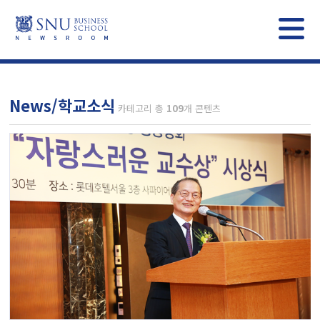
News/학교소식
카테고리 총
109
개 콘텐츠