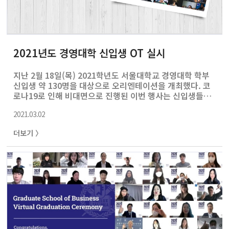
2021년도 경영대학 신입생 OT 실시
지난 2월 18일(목) 2021학년도 서울대학교 경영대학 학부
신입생 약 130명을 대상으로 오리엔테이션을 개최했다. 코
로나19로 인해 비대면으로 진행된 이번 행사는 신입생들에
게 경영대학 구성원으로서의 소속감과 자부심을 고취하며,
2021.03.02
앞으로의 대학생활에 대한 전반적인 이해를 돕고자 마련하
였다. ▼경영대학(원) 소개영상
더보기 〉