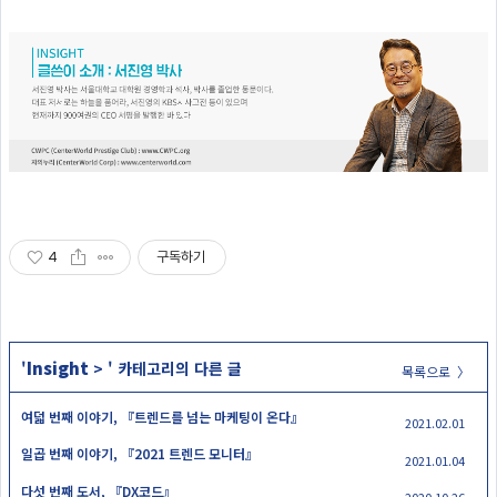
4
구독하기
Insight
'
>
' 카테고리의 다른 글
목록으로 〉
여덟 번째 이야기, 『트렌드를 넘는 마케팅이 온다』
2021.02.01
일곱 번째 이야기, 『2021 트렌드 모니터』
2021.01.04
다섯 번째 도서, 『DX코드』