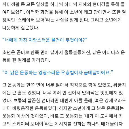
취미생활 등 모든 일상을 하나씩 하나씩 지혜의 현미경을 통해 들
여다보았다. 이러한 과정을 통해 이 소년이 레고 광이면서 또한 열
정적인 ‘스케이터 보더’라는 사실을 알게 된다. 그리고 소년에게
따뜻하게 질문했다.
“너에게 가장 자랑스러운 물건이 무엇이야?”
소년은 곧바로 한쪽 면이 닳아서 울퉁불퉁해진, 낡은 아디다스 운
동화 한 켤레를 가리켰다.
“이 낡은 운동화는 영광스러운 우승컵이자 금메달이에요.”
그 운동화는 한쪽 면이 너무 닳아서 직각으로 깎여 있었고, 뒤꿈치
에는 큰 흠도 있었다. 너무 여러 번 신어서 밑바닥은 밋밋해져 있
었다. 보통의 깔끔한 엄마라면 대번에 아들 몰래, 혹은 강제로라도
내다 버렸음직한 운동화였다. 하지만 소년에게 그 낡은 운동화는
운동화 이상의 것이었다. 바로 그 운동화는 ‘내가 이 도시에서 최
고의 스케이터 보더야’라는 메시지를 전하는 하나의 매개물이자