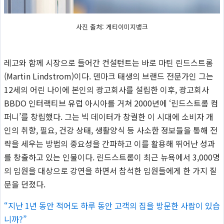
사진 출처: 게티이미지뱅크
레고와 함께 시장으로 들어간 컨설턴트는 바로 마틴 린드스트롬
(Martin Lindstrom)이다. 덴마크 태생의 브랜드 전문가인 그는
12세의 어린 나이에 본인의 광고회사를 설립한 이후, 광고회사
BBDO 인터랙티브 유럽 아시아를 거쳐 2000년에 ‘린드스트롬 컴
퍼니’를 창립했다. 그는 빅 데이터가 창궐한 이 시대에 소비자 개
인의 취향, 필요, 건강 상태, 생활양식 등 사소한 정보들을 통해 전
략을 세우는 방법의 중요성을 간파하고 이를 활용해 뛰어난 성과
를 창출하고 있는 인물이다. 린드스트롬이 최근 뉴욕에서 3,000명
의 임원을 대상으로 강연을 하면서 참석한 임원들에게 한 가지 질
문을 던졌다.
“지난 1년 동안 적어도 하루 동안 고객의 집을 방문한 사람이 있습
니까?”