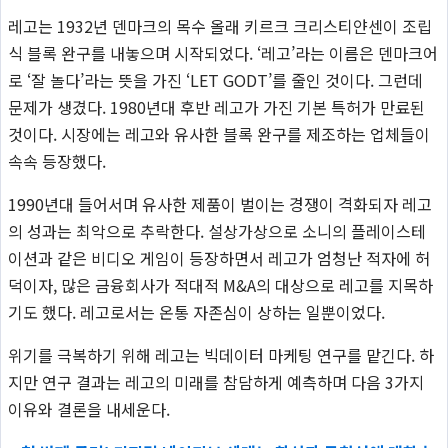
레고는 1932년 덴마크의 목수 올래 키르크 크리스티얀센이 조립
식 블록 완구를 내놓으며 시작되었다. ‘레고’라는 이름은 덴마크어
로 ‘잘 놀다’라는 뜻을 가진 ‘LET GODT’를 줄인 것이다. 그런데
문제가 생겼다. 1980년대 후반 레고가 가진 기본 특허가 만료된
것이다. 시장에는 레고와 유사한 블록 완구를 제조하는 업체들이
속속 등장했다.
1990년대 들어서며 유사한 제품이 벌이는 경쟁이 격화되자 레고
의 성과는 최악으로 추락한다. 설상가상으로 소니의 플레이스테
이션과 같은 비디오 게임이 등장하면서 레고가 엄청난 적자에 허
덕이자, 많은 금융회사가 적대적 M&A의 대상으로 레고를 지목하
기도 했다. 레고로서는 온통 자존심이 상하는 일뿐이었다.
위기를 극복하기 위해 레고는 빅데이터 마케팅 연구를 맡긴다. 하
지만 연구 결과는 레고의 미래를 참담하게 예측하며 다음 3가지
이유와 결론을 내세운다.