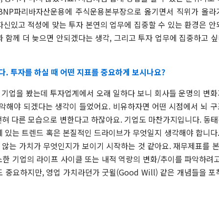
한BNP파리바자산운용에 주식운용본부장으로 옮기면서 직위가 올라
자신있고 적성에 맞는 투자 본연의 업무에 집중할 수 있는 환경은 안
과 함께 더 늦으면 안되겠다는 생각, 그리고 투자 업무에 집중하고 
. 투자를 하실 때 어떤 지표를 중요하게 보시나요?
기업을 봤는데 투자업계에서 오래 일하다 보니 회사들 운명의 변
파악해야 되겠다는 생각이 들었어요. 비유하자면 어떤 시점에서 뇌 
 전혀 다른 모습으로 변한다고 하잖아요. 기업도 마찬가지입니다. 동
 있는 트렌드 혹은 본질적인 드라이브가 무엇일지 생각해야 합니다.
지 않는 가치가 무엇인지가 보이기 시작하는 것 같아요. 재무제표를 
소한 기업의 라이프 사이클 또는 내적 역량의 변화/추이를 파악하려고
도 중요하지만, 영업 가치라던가 굿윌(Good Will) 같은 개념들을 