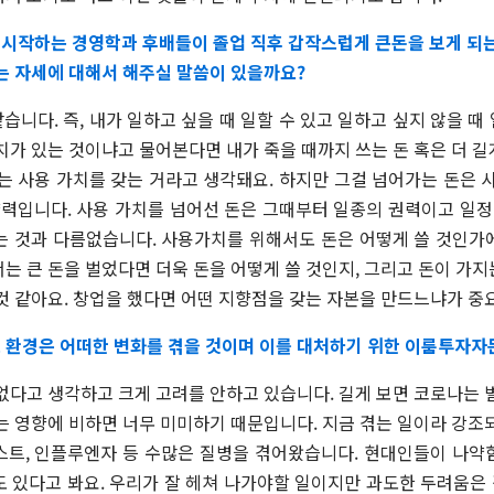
시작하는 경영학과 후배들이 졸업 직후 갑작스럽게 큰돈을 보게 되는
는 자세에 대해서 해주실 말씀이 있을까요?
같습니다. 즉, 내가 일하고 싶을 때 일할 수 있고 일하고 싶지 않을 때 
치가 있는 것이냐고 물어본다면 내가 죽을 때까지 쓰는 돈 혹은 더 
는 사용 가치를 갖는 거라고 생각돼요. 하지만 그걸 넘어가는 돈은 
향력입니다. 사용 가치를 넘어선 돈은 그때부터 일종의 권력이고 일정
는 것과 다름없습니다. 사용가치를 위해서도 돈은 어떻게 쓸 것인가
는 큰 돈을 벌었다면 더욱 돈을 어떻게 쓸 것인지, 그리고 돈이 가
것 같아요. 창업을 했다면 어떤 지향점을 갖는 자본을 만드느냐가 중
 환경은 어떠한 변화를 겪을 것이며 이를 대처하기 위한 이룸투자자
없다고 생각하고 크게 고려를 안하고 있습니다. 길게 보면 코로나는 
는 영향에 비하면 너무 미미하기 때문입니다. 지금 겪는 일이라 강조
스트, 인플루엔자 등 수많은 질병을 겪어왔습니다. 현대인들이 나약
도 있다고 봐요. 우리가 잘 헤쳐 나가야할 일이지만 과도한 두려움은