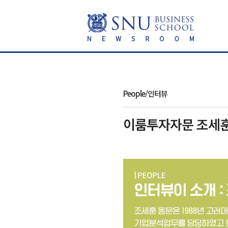
People/인터뷰
이룸투자자문 조세훈