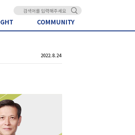
IGHT
COMMUNITY
2022. 8. 24