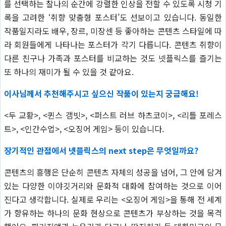
를 선택하는 찰나의 순간에 강렬한 인상을 전할 수 있도록 시청 기
록을 고려한 ‘취향 맞춤형 포스터’도 선보이고 있습니다. 동일한
작품일지라도 배우, 장르, 미장센 등 좋아하는 콘텐츠 스타일에 따
라 회원들에게 나타나는 포스터가 각기 다릅니다. 콘텐츠 취향이
다른 친구나 가족과 포스터를 비교하는 것도 넷플릭스를 즐기는
또 하나의 재미가 될 수 있을 것 같아요.
이사님께서 추천해주시고 싶으신 작품이 있는지 궁금해요!
<두 교황>, <퀸스 갬빗>, <퍼스트 러브 하츠코이>, <리틀 포레스
트>, <인간수업>, <오징어 게임> 등이 있습니다.
장기적인 관점에서 넷플릭스의 next step은 무엇일까요?
콘텐츠의 흥행은 단순히 콘텐츠 자체의 성공을 넘어, 그 안에 담겨
있는 다양한 이야깃거리와 문화적 대화에 참여하는 것으로 이어
진다고 생각합니다. 실제로 우리는 <오징어 게임>을 통해 전 세계
가 향유하는 하나의 문화 현상으로 콘텐츠가 부상하는 것을 목격