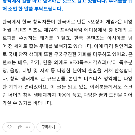
영역에서 일을 하고 싶어하는 것으로 알고 있습니다. 후배들을 위
해 조언 한 말씀 부탁드립니다.
한국에서 한국 창작자들이 한국어로 만든 <오징어 게임>은 비영
어권 콘텐츠 최초로 제74회 프라임타임 에미상에서 총 6개의 트
로피를 수상하는 쾌거를 이뤘죠. 한국 콘텐츠는 아시아를 넘
어 전 세계로 활동 무대를 넓혀가고 있습니다. 이에 따라 필연적으
로 국내 창작 생태계 또한 무궁무진한 기회를 마주하고 있어요. 콘
텐츠는 배우, 작가, 연출 외에도 VFX(특수시각효과)부터 특수분
장, 음향, 더빙 및 자막 등 다양한 분야의 손길을 거쳐 탄생합니
다. 창작 생태계의 큰 규모만큼, 콘텐츠 비즈니스 영역에는 다양
한 기회가 열려있어요. 이 글을 읽고 있는 여러분들께서도 스크
린 너머의 창작 생태계까지 마음에 품고, 다양한 꿈과 도전을 이어
가실 수 있기를 바랍니다.
1
구독하기