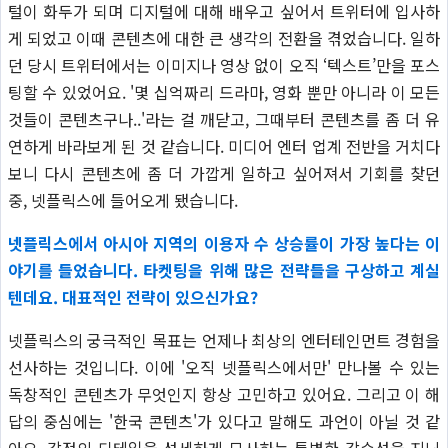
털이 화두가 되며 디지털에 대해 배우고 싶어서 트위터에 입사하
게 되었고 이때 콘텐츠에 대한 큰 생각의 전환을 겪었습니다. 일하
던 당시 트위터에서는 이미지나 영상 없이 오직 ‘텍스트’만을 포스
팅할 수 있었어요. '몇 십억짜리 드라마, 영화 뿐만 아니라 이 모든
것들이 콘텐츠구나..'라는 걸 깨닫고, 그때부터 콘텐츠를 좀 더 유
연하게 바라보게 된 것 같습니다. 미디어 엔터 업계 전반을 거치다
보니 다시 콘텐츠에 좀 더 가깝게 일하고 싶어져서 기회를 찾던
중, 넷플릭스에 들어오게 됐습니다.
넷플릭스에서 아시아 지역의 이용자 수 상승률이 가장 높다는 이
야기를 들었습니다. 타켓팅을 위해 많은 전략들을 구상하고 계실
텐데요. 대표적인 전략이 있으신가요?
넷플릭스의 궁극적인 목표는 언제나 최상의 엔터테인먼트 경험을
선사하는 것입니다. 이에 '오직 넷플릭스에서만' 만나볼 수 있는
독창적인 콘텐츠가 무엇인지 항상 고민하고 있어요. 그리고 이 해
답의 중심에는 '한국 콘텐츠'가 있다고 말해도 과언이 아닐 것 같
아요. 감정의 디테일을 섬세하게 묘사하는 특별한 감수성을 지닌