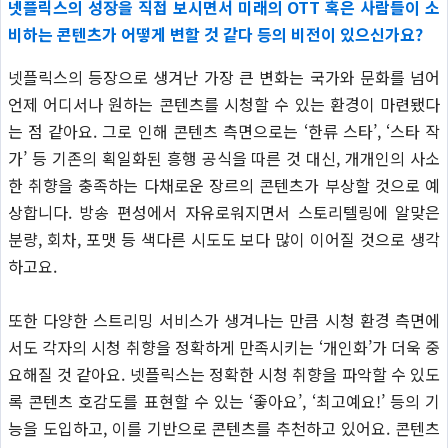
넷플릭스의 성장을 직접 보시면서 미래의 OTT 혹은 사람들이 소
비하는 콘텐츠가 어떻게 변할 것 같다 등의 비전이 있으신가요?
넷플릭스의 등장으로 생겨난 가장 큰 변화는 국가와 문화를 넘어
언제 어디서나 원하는 콘텐츠를 시청할 수 있는 환경이 마련됐다
는 점 같아요. 그로 인해 콘텐츠 측면으로는 ‘한류 스타’, ‘스타 작
가’ 등 기존의 획일화된 흥행 공식을 따른 것 대신, 개개인의 사소
한 취향을 충족하는 다채로운 장르의 콘텐츠가 부상할 것으로 예
상합니다. 방송 편성에서 자유로워지면서 스토리텔링에 알맞은
분량, 회차, 포맷 등 색다른 시도도 보다 많이 이어질 것으로 생각
하고요.
또한 다양한 스트리밍 서비스가 생겨나는 만큼 시청 환경 측면에
서도 각자의 시청 취향을 정확하게 만족시키는 ‘개인화’가 더욱 중
요해질 것 같아요. 넷플릭스는 정확한 시청 취향을 파악할 수 있도
록 콘텐츠 호감도를 표현할 수 있는 ‘좋아요’, ‘최고예요!’ 등의 기
능을 도입하고, 이를 기반으로 콘텐츠를 추천하고 있어요. 콘텐츠