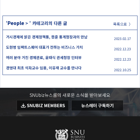
People
'
>
' 카테고리의 다른 글
목록으로 〉
거시경제에 밝은 경제정책통, 한훈 통계청장과의 만남
2023.02.17
도현명 임팩트스퀘어 대표가 전하는 비즈니스 가치
2022.12.23
여러 분야 거친 경제관료, 윤태식 관세청장 인터뷰
2022.12.23
경영대 최초 석좌교수 임용, 이유재 교수를 만나다
2022.10.25