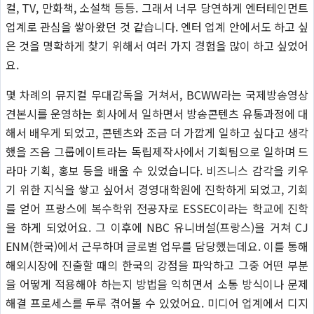
컬, TV, 만화책, 소설책 등등. 그래서 너무 당연하게 엔터테인먼트
업계로 관심을 쌓아왔던 것 같습니다. 엔터 업계 안에서도 하고 싶
은 것을 명확하게 찾기 위해서 여러 가지 경험을 많이 하고 싶었어
요.
몇 차례의 뮤지컬 무대감독을 거쳐서, BCWW라는 국제방송영상
견본시를 운영하는 회사에서 일하면서 방송콘텐츠 유통과정에 대
해서 배우게 되었고, 콘텐츠와 조금 더 가깝게 일하고 싶다고 생각
했을 즈음 그룹에이트라는 독립제작사에서 기획팀으로 일하며 드
라마 기획, 홍보 등을 배울 수 있었습니다. 비즈니스 감각을 키우
기 위한 지식을 쌓고 싶어서 경영대학원에 진학하게 되었고, 기회
를 얻어 프랑스에 복수학위 전공자로 ESSEC이라는 학교에 진학
을 하게 되었어요. 그 이후에 NBC 유니버설(프랑스)을 거쳐 CJ
ENM(한국)에서 근무하며 글로벌 업무를 담당했는데요. 이를 통해
해외시장에 진출할 때의 한국의 강점을 파악하고 그중 어떤 부분
을 어떻게 적용해야 하는지 방법을 익히면서 소통 방식이나 문제
해결 프로세스를 두루 겪어볼 수 있었어요. 미디어 업계에서 디지