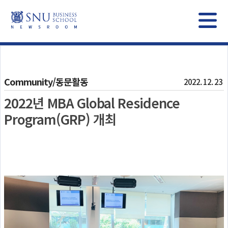
Community/동문활동
2022. 12. 23
2022년 MBA Global Residence
Program(GRP) 개최