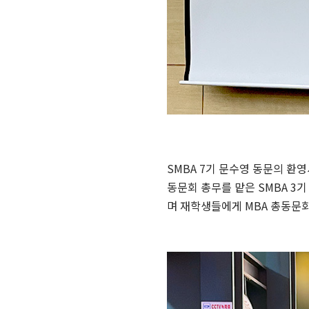
SMBA 7기 문수영 동문의 환영
동문회 총무를 맡은 SMBA 3기
며 재학생들에게 MBA 총동문