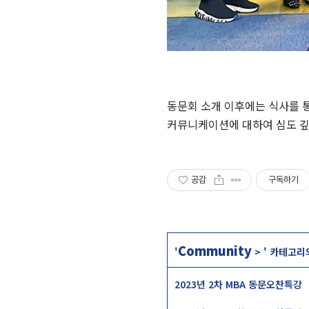
동문회 소개 이후에는 식사를 
커뮤니케이션에 대하여 심도 깊
공감
구독하기
Community
'
>
' 카테고리
2023년 2차 MBA 동문오찬특강