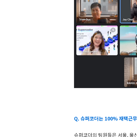
Q. 슈퍼코더는 100% 재택근
슈퍼코더의 팀원들은 서울, 울산,