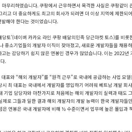
지 마무리하였습니다. 쿠팡에서 근무하면서 목격한 사실은 쿠팡같이 큰 
그리고 더 중요하게도 최고의 회사가 되려면 더 이상 지역에 제한되어
선발해야 한다는 것이었습니다.
배당토’(네이버 카카오 라인 쿠팡 배달의민족 당근마켓 토스)를 비롯
 중소기업들의 개발자 이직이 잦아졌고, 새로운 개발자들을 채용
하고는 감당하기 쉽지 않은 연봉인 경우가 많았습니다. 이는 2022년 기
다.
대표와 “해외 개발자”를 “원격 근무”로 국내에 공급하는 사업 모델
 당시 최 대표는 국내에서 개발자를 영입하기 어려워 베트남 개발 회
국내 기업 담당자와 마찬가지로 처음에는 해외 개발자의 실력과 태도 
 실제로 그들과 일한 결과 해외 개발자의 개발 능력이 한국 개발자들
점은 연봉은 국내 개발자에 비해 ½ 수준이면서 업무에 높은 몰입과 