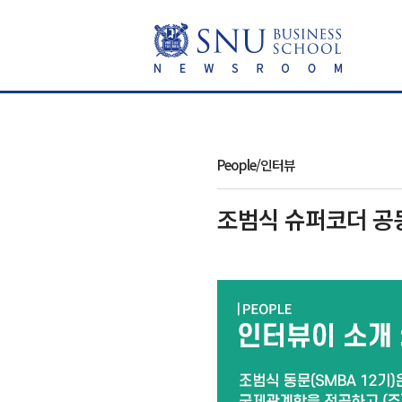
People/인터뷰
조범식 슈퍼코더 공