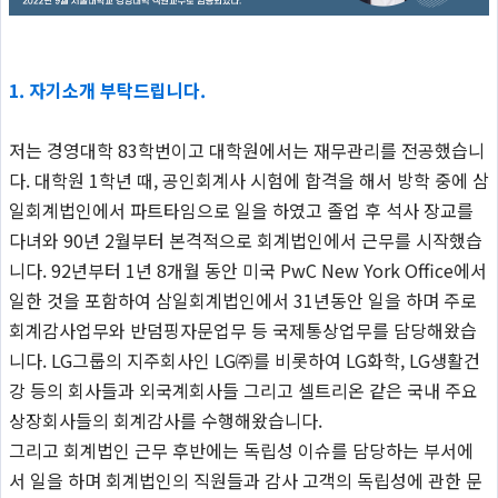
1. 자기소개 부탁드립니다.
저는 경영대학 83학번이고 대학원에서는 재무관리를 전공했습니
다. 대학원 1학년 때, 공인회계사 시험에 합격을 해서 방학 중에 삼
일회계법인에서 파트타임으로 일을 하였고 졸업 후 석사 장교를
다녀와 90년 2월부터 본격적으로 회계법인에서 근무를 시작했습
니다. 92년부터 1년 8개월 동안 미국 PwC New York Office에서
일한 것을 포함하여 삼일회계법인에서 31년동안 일을 하며 주로
회계감사업무와 반덤핑자문업무 등 국제통상업무를 담당해왔습
니다. LG그룹의 지주회사인 LG㈜를 비롯하여 LG화학, LG생활건
강 등의 회사들과 외국계회사들 그리고 셀트리온 같은 국내 주요
상장회사들의 회계감사를 수행해왔습니다.
그리고 회계법인 근무 후반에는 독립성 이슈를 담당하는 부서에
서 일을 하며 회계법인의 직원들과 감사 고객의 독립성에 관한 문