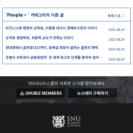
People
'
>
' 카테고리의 다른 글
목록으로 〉
비즈니스와 행정의 교차로, 이종화 대구시 경제부시장의 이야기
2023.08.24
숫자로 경영하라, 최종학 교수가 전하는 이야기
2023.08.24
현대맨에서 골프장CEO까지, 정재섭 회장이 말하는 골프의 매력
2023.06.20
조범식 슈퍼코더 공동창업자: 전 세계 최고의 인재를 찾아야 살아남는다
2023.06.20