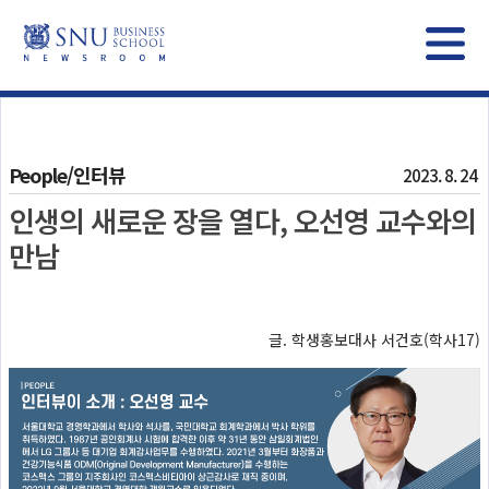
People/인터뷰
2023. 8. 24
인생의 새로운 장을 열다, 오선영 교수와의
만남
글. 학생홍보대사 서건호(학사17)