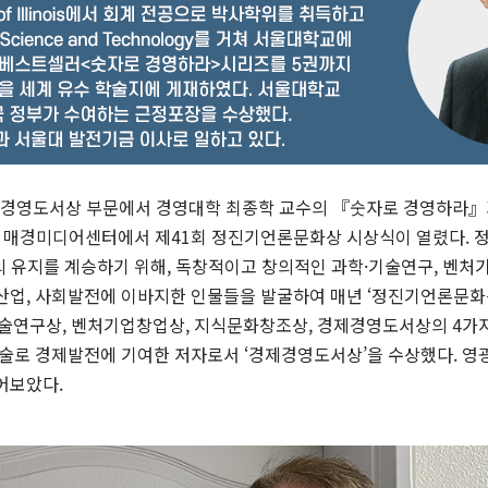
경영도서상 부문에서 경영대학 최종학 교수의 『숫자로 경영하라』
울 중구 매경미디어센터에서 제41회 정진기언론문화상 시상식이 열렸다
 유지를 계승하기 위해, 독창적이고 창의적인 과학·기술연구, 벤처기업
산업, 사회발전에 이바지한 인물들을 발굴하여 매년 ‘정진기언론문화상
연구상, 벤처기업창업상, 지식문화창조상, 경제경영도서상의 4가지
 저술로 경제발전에 기여한 저자로서 ‘경제경영도서상’을 수상했다. 
어보았다.