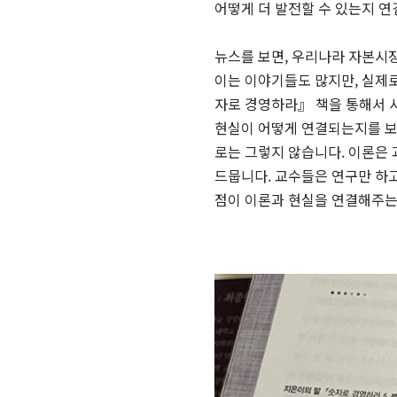
어떻게 더 발전할 수 있는지 
뉴스를 보면, 우리나라 자본시
이는 이야기들도 많지만, 실제로
자로 경영하라』 책을 통해서 
현실이 어떻게 연결되는지를 보
로는 그렇지 않습니다. 이론은 
드뭅니다. 교수들은 연구만 하고
점이 이론과 현실을 연결해주는