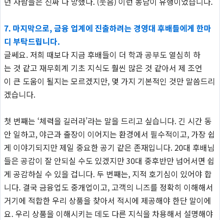
던 사람들은 진짜 다 망했다. (웃음) 이런 농담이 유행이었습니다.
7.
마지막으로, 금융 업계에 진출하려는 경영대 후배들에게 한마
디 부탁드립니다.
글쎄요. 저희 때보다 지금 후배들이 더 학과 공부도 열심히 하
는 것 같고 재무회계 기초 지식도 훨씬 많은 것 같아서 제 조언
이 큰 도움이 될지는 모르겠지만, 몇 가지 기본적인 것만 말씀드리
겠습니다.
첫 번째는 ‘체력을 길러라’라는 말을 드리고 싶습니다. 긴 시간 동
안 일하고, 야근과 출장이 이어지는 환경에서 필수적이고, 가장 쉽
게 이야기되지만 제일 중요한 공기 같은 존재입니다. 20대 후배님
들은 공감이 잘 안되실 수도 있겠지만 30대 중후반만 넘어서면 쉽
게 공감하실 수 있을 겁니다. 두 번째는, 지적 호기심이 있어야 합
니다. 결국 금융업도 중개업이고, 고객의 니즈를 정확히 이해해서
거기에 적합한 우리 상품을 찾아서 적시에 제공해야 한단 말이에
요. 우리 상품을 이해시키는 데도 다른 지식을 차용해서 설명해야