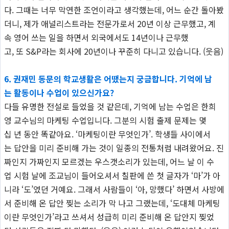
다. 그때는 너무 막연한 조언이라고 생각했는데, 어느 순간 돌아봤
더니, 제가 애널리스트라는 전문가로서 20년 이상 근무했고, 계
속 영어 쓰는 일을 하면서 외국에서도 14년이나 근무했
고, 또 S&P라는 회사에 20년이나 꾸준히 다니고 있습니다. (웃음)
6. 권재민 동문의 학교생활은 어땠는지 궁금합니다. 기억에 남
는 활동이나 수업이 있으신가요?
다들 유명한 전설로 들었을 것 같은데, 기억에 남는 수업은 한희
영 교수님의 마케팅 수업입니다. 그분의 시험 출제 문제는 몇
십 년 동안 똑같아요. ‘마케팅이란 무엇인가’. 학생들 사이에서
는 답안을 미리 준비해 가는 것이 일종의 전통처럼 내려왔어요. 진
짜인지 가짜인지 모르겠는 우스갯소리가 있는데, 어느 날 이 수
업 시험 날에 조교님이 들어오셔서 칠판에 쓴 첫 글자가 ‘마’가 아
니라 ‘도’였던 거예요. 그래서 사람들이 ‘아, 망했다’ 하면서 사방에
서 준비해 온 답안 찢는 소리가 막 나고 그랬는데, ‘도대체 마케팅
이란 무엇인가’라고 쓰셔서 성급히 미리 준비해 온 답안지 찢었