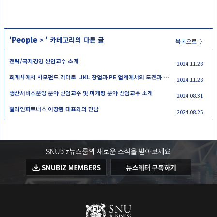
People
'
>
' 카테고리의 다른 글
목록으로 〉
전략/국제경영 신임교수 소개
2024.11.28
회계사에서 사모펀드 리더로: JKL 창업과 PE 업계에서의 도전과 가치
2024.11.28
생산서비스운영 분야 신임교수 및 마케팅 분야 신임교수 소개
2024.08.31
얼라인파트너스 이창환 대표와의 만남
2024.08.25