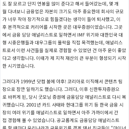
도 잘 모르고 단지 연봉을 많이 준다고 해서 들어갔는데, 몇 개
월 다녀보니 금융업은 자본의 크기도 아주 중요한데 회사의 규모
가 너무 작아 장기적으로 힘들겠다는 생각이 들어 퇴사했고, 이
후 본격적으로 커리어를 시작한 곳은 대우증권이었습니다. 그곳
에서 금융 담당 애널리스트로 일하면서 IMF 위기와 대한민국 대
형 시중은행들과 대우그룹의 몰락을 직접 목격했는데, 애널리스
트로서 이런 사건들을 실제로 경험할 수 있었던 건 아주 운이 좋았
다고 생각합니다. 이때가 제 지적 재산의 큰 부분이 형성되기 시작
한 시기였습니다.
그러다가 1999년 닷컴 붐에 야후! 코리아로 이직해서 콘텐츠 팀
장으로 잠깐 일하기도 했습니다. 그러다, 이후 신한투자증권으
로 바뀌게 된, 당시 굿모닝 증권에 금융담당 애널리스트로 다시 복
귀했습니다. 2001년 카드 사태와 현대그룹 위기 등 한국 금융 시
장의 여러 위기를 애널리스트로 일하면서 아주 가까이에서 간
접 경험해 볼 수 있었습니다. 공교롭게도 금융담당 애널리스트
를 할 때마다 우리나라가 금융위기를 겪게 돼서 친구들이 “마이너