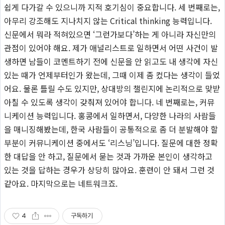
쉽게 다가갈 수 있으니까 지적 호기심이 중요합니다. 세 번째로는,
아무리 강조해도 지나치지 않는 Critical thinking 능력입니다.
신문에서 뭐라 적혀있으면 ‘그런가보다’하는 게 아니라 자신만의
관점이 있어야 해요. 제가 애널리스트로 일하면서 어떤 사건이 발
생하면 남들이 코멘트하기 전에 신문을 안 읽고도 내 생각에 자신
있는 때가 언제부터인가 왔는데, 그때 이제 좀 컸다는 생각이 들었
어요. 물론 틀릴 수도 있지만, 상대방의 챌린지에 논리적으로 맞받
아칠 수 있도록 생각이 갖춰져 있어야 합니다. 네 번째로는, 커뮤
니케이션 능력입니다. 홍콩에서 일하면서, 다양한 나라의 사람들
을 매니징해봤는데, 한국 사람들이 공통적으로 좀 더 분발해야 할
부분이 커뮤니케이션 중에서도 ‘리스닝’입니다. 질문에 대한 정확
한 대답을 안 하고, 질문에서 묻는 것과 가까운 본인이 생각하고
있는 것을 답하는 경우가 상당히 많아요. 훈련이 안 돼서 그런 것
같아요. 마지막으로는 네트워크죠.
4
구독하기