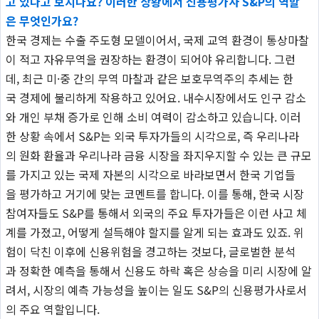
고 있다고 보시나요? 이러한 상황에서 신용평가사 S&P의 역할
은 무엇인가요?
한국 경제는 수출 주도형 모델이어서, 국제 교역 환경이 통상마찰
이 적고 자유무역을 권장하는 환경이 되어야 유리합니다. 그런
데, 최근 미·중 간의 무역 마찰과 같은 보호무역주의 추세는 한
국 경제에 불리하게 작용하고 있어요. 내수시장에서도 인구 감소
와 개인 부채 증가로 인해 소비 여력이 감소하고 있습니다. 이러
한 상황 속에서 S&P는 외국 투자가들의 시각으로, 즉 우리나라
의 원화 환율과 우리나라 금융 시장을 좌지우지할 수 있는 큰 규모
를 가지고 있는 국제 자본의 시각으로 바라보면서 한국 기업들
을 평가하고 거기에 맞는 코멘트를 합니다. 이를 통해, 한국 시장
참여자들도 S&P를 통해서 외국의 주요 투자가들은 이런 사고 체
계를 가졌고, 어떻게 설득해야 할지를 알게 되는 효과도 있죠. 위
험이 닥친 이후에 신용위험을 경고하는 것보다, 글로벌한 분석
과 정확한 예측을 통해서 신용도 하락 혹은 상승을 미리 시장에 알
려서, 시장의 예측 가능성을 높이는 일도 S&P의 신용평가사로서
의 주요 역할입니다.