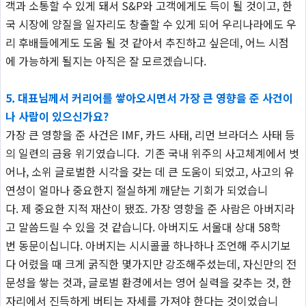
객과 소통할 수 있게 돼서 S&P와 고객에게도 득이 될 것이고, 한
국 시장에 양질을 일자리도 창출할 수 있게 되어 우리나라에도 우
리 후배들에게도 도움 될 것 같아서 추진하고 싶은데, 어느 시점
에 가능하게 될지는 아직은 잘 모르겠습니다.
5. 대표님께서 커리어를 쌓아오시면서 가장 큰 영향을 준 사건이
나 사람이 있으신가요?
가장 큰 영향을 준 사건은 IMF, 카드 사태, 리먼 브라더스 사태 등
의 일련의 금융 위기였습니다. 기존 국내 위주의 사고체계에서 벗
어나, 소위 글로벌한 시각을 갖는 데 큰 도움이 되었고, 사고의 유
연성이 얼마나 중요한지 절실하게 깨닫는 기회가 되었습니
다. 제 중요한 지적 재산이 됐죠. 가장 영향을 준 사람은 아버지라
고 말씀드릴 수 있을 것 같습니다. 아버지도 서울대 상대 58학
번 동문이십니다. 아버지는 시시콜콜 하나하나 조언해 주시기보
다 어렸을 때 크게 굵직한 몇가지만 강조해주셨는데, 자신만의 전
문성을 쌓는 것과, 글로벌 환경에서는 영어 실력을 갖추는 것, 한
자리에서 진득하게 버티는 자세를 가져야 한다는 것이었습니