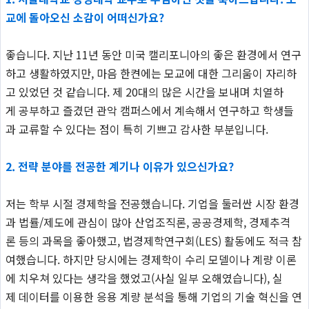
교에 돌아오신 소감이 어떠신가요?
좋습니다. 지난 11년 동안 미국 캘리포니아의 좋은 환경에서 연구
하고 생활하였지만, 마음 한켠에는 모교에 대한 그리움이 자리하
고 있었던 것 같습니다. 제 20대의 많은 시간을 보내며 치열하
게 공부하고 즐겼던 관악 캠퍼스에서 계속해서 연구하고 학생들
과 교류할 수 있다는 점이 특히 기쁘고 감사한 부분입니다.
2. 전략 분야를 전공한 계기나 이유가 있으신가요?
저는 학부 시절 경제학을 전공했습니다. 기업을 둘러싼 시장 환경
과 법률/제도에 관심이 많아 산업조직론, 공공경제학, 경제추격
론 등의 과목을 좋아했고, 법경제학연구회(LES) 활동에도 적극 참
여했습니다. 하지만 당시에는 경제학이 수리 모델이나 계량 이론
에 치우쳐 있다는 생각을 했었고(사실 일부 오해였습니다), 실
제 데이터를 이용한 응용 계량 분석을 통해 기업의 기술 혁신을 연