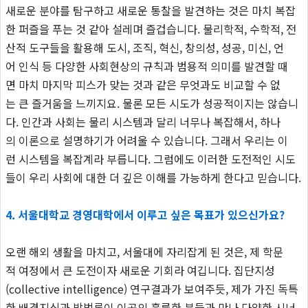
새로운 분야를 탐구하고 새로운 통찰을 발견하는 것은 마치 복잡
한 퍼즐을 푸는 것 같아 설레며 즐겁습니다. 물리학적, 수학적, 전
산적 도구들을 활용해 도시, 조직, 혁신, 창의성, 성공, 미신, 언
어 인식 등 다양한 사회현상의 규칙과 범용적 의미를 발견할 때
면 마치 마지막 피스가 맞는 것과 같은 무엇과도 비교할 수 없
는 큰 즐거움을 느끼지요. 물론 모든 시도가 성공적이지는 않습니
다. 인간과 사회는 물리 시스템과 달리 너무나 복잡해서, 하나
의 이론으로 설명하기가 어려울 수 있습니다. 그래서 우리는 이
런 시스템을 복잡계라 부릅니다. 그럼에도 이러한 도전적인 시도
들이 우리 사회에 대한 더 깊은 이해를 가능하게 한다고 믿습니다.
4.
서울대학교 경영대학에서 이루고 싶은 목표가 있으신가요?
오랜 해외 생활을 마치고, 서울대에 자리잡게 된 것은, 제 학문
적 여정에서 큰 도전이자 새로운 기회라 여깁니다. 집단지성
(collective intelligence) 연구결과가 보여주듯, 제가 가진 독특
한 배경지식과 방법론이 이곳의 훌륭한 분들과 만나 다양한 시너