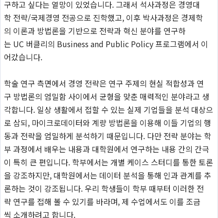
구하고 싶다는 열망이 있었습니다. 그래서 석사과정은 경영대
학 전략/국제경영 전공으로 진학했고, 이후 박사과정은 경제학
의 이론과 방법론을 기반으로 전략과 혁신 분야를 연구하
는 UC 버클리의 Business and Public Policy 프로그램에서 이
어갔습니다.
학술 연구 측면에서 경영 전략은 연구 주제의 현실 적합성과 연
구 방법론의 엄밀함 사이에서 균형을 맞춘 매력적인 분야라고 생
각합니다. 일상 생활에서 접할 수 있는 실제 기업들을 분석 대상으
로 삼되, 마이크로데이터와 계량 방법론을 이용해 이들 기업의 행
동과 전략을 엄밀하게 분석하기 때문입니다. 다만 전략 분야는 학
부 과정에서 배우는 내용과 대학원에서 연구하는 내용 간의 간극
이 특히 큰 편입니다. 학부에서는 개별 케이스 스터디를 통한 토론
을 강조하지만, 대학원에서는 데이터 분석을 통해 인과 관계를 추
론하는 것이 강조됩니다. 우리 학생들이 학부 때부터 이러한 전
략 연구를 접해 볼 수 있기를 바라며, 제 수업에서도 이를 조금
씩 소개하려고 합니다.