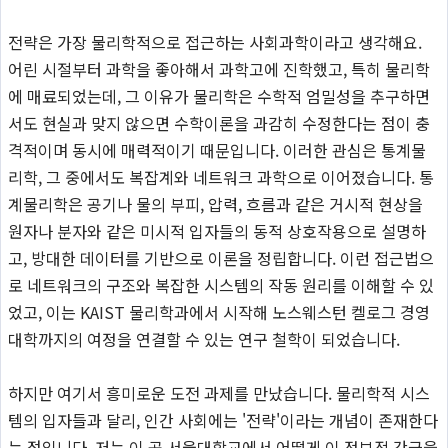
전략은 가장 물리학적으로 접근하는 사회과학이라고 생각해요.
어린 시절부터 과학을 좋아해서 과학고에 진학했고, 특히 물리학
에 매료되었는데, 그 이유가 물리학은 수학적 엄밀성을 추구하면
서도 현실과 맞지 않으면 수학이론을 과감히 수정한다는 점이 충
격적이며 동시에 매력적이기 때문입니다. 이러한 관심은 통계물
리학, 그 중에서도 복잡계와 네트워크 과학으로 이어졌습니다. 통
계물리학은 공기나 물의 부피, 압력, 흐름과 같은 거시적 현상을
원자나 분자와 같은 미시적 입자들의 동적 상호작용으로 설명하
고, 방대한 데이터를 기반으로 이론을 정립합니다. 이런 접근법으
로 네트워크의 구조와 복잡한 시스템의 작동 원리를 이해할 수 있
었고, 이는 KAIST 물리학과에서 시작해 노스웨스턴 켈로그 경영
대학까지의 여정을 연결할 수 있는 연구 철학이 되었습니다.
하지만 여기서 흥미로운 도전 과제를 만났습니다. 물리학적 시스
템의 입자들과 달리, 인간 사회에는 '전략'이라는 개념이 존재한다
는 점입니다. 저는 이 곳 서울대학교에서 어떻게 이 정보적 간극을