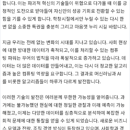
합니다. 이는 파괴적 혁신의 기술들이 위협으로 다가올 때 이를 긍
정적인 도전으로 받아들여 자신만의 성공 기회로 전환할 수 있는
힘을 기를 수 있게 합니다. 학창시절에서만 누릴 수 있는 다시 한
번 없을 소중한 특권을 충분히 그리고 마음껏 누리 시길 바랍니다.
지금 우리는 전례 없는 변화의 시대를 지나고 있습니다. 사회 현상
에 대한 방대한 데이터가 축적되고, 이를 처리할 수 있는 컴퓨
팅 파워는 무어의 법칙을 따라 폭발적으로 증가하고 있습니다. 데
이터는 더 많은 데이터를 만들어내고, 이는 다시 더 정교한 알고리
즘과 높은 컴퓨팅 역량을 요구합니다. 그 결과로 머신러닝과 AI
를 비롯한 알고리즘들이 하루가 다르게 발전합니다.
이러한 기술의 발전은 여러분께 무한한 가능성을 열어줍니다. 과
거에는 불가능했던 현실에 대한 정밀한 관찰과 미래 예측이 가능
해졌고, 이제는 다양한 데이터를 심층적으로 분석하여 복잡한 사
회적 문제에 대한 통찰을 얻을 수 있게 되었습니다. 새로운 비즈니
스 모델과 전략, 조직 경영 방식이 등장하고 있으며, 사회학과 경