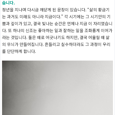
습니다.
정년을 지나며 다시금 깨닫게 된 문장이 있습니다. “삶의 황금기
는 과거도 미래도 아니라 지금이다.” 각 시기에는 그 시기만의 기
쁨과 깊이가 있고, 결국 빛나는 순간은 언제나 지금 이 자리였습니
다. 또 하나의 신조는 좋아하는 일과 잘하는 일을 조화롭게 이어가
라는 것입니다. 둘은 때로 어긋나기도 하지만, 결국 어울릴 때 삶
의 무늬가 만들어집니다. 흔들리고 실수하더라도 그 과정이 우리
를 단단하게 합니다.