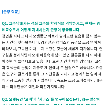
[근황 질문]
Q1. 교수님께서는 석좌 교수와 학장직을 역임하시고, 현재는 명
예교수로서 어떻게 지내시는지 근황이 궁금합니다
정년을 지나고 나니 오랫동안 빠르게 달려오던 걸음을 잠시 멈추
는 시간이 찾아왔습니다. 강의실과 캠퍼스의 풍경을 조금 떨어져
바라보니, 그동안 미처 보지 못했던 것들이 새롭게 다가옵니다. 연
구실을 정리하면서 오래 마음속에 남아 있던 질문들을 다시 꺼내
어 천천히 들여다보고 있습니다. 오랜 시간 함께한 경영대의 교정
과 학생들의 눈빛이 지금도 제 안에서 큰 울림으로 남습니다. 요즘
은 연구와 글쓰기를 통해 그 시간들을 되새기고 정리하는 일이 제
게 가장 소중한 일과가 되었습니다. 속도는 조금 느려졌지만, 배우
려는 마음만큼은 예전과 마찬가지입니다.
Q2. 오랫동안 ‘고객’과 ‘서비스’를 연구해오셨는데, 최근 일상에