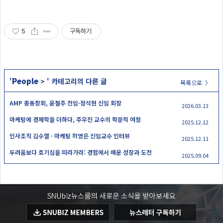
5
구독하기
People
'
>
' 카테고리의 다른 글
목록으로 〉
AMP 총동창회, 윤철주 전임·정석현 신임 회장
2026.03.13
마케팅에 경제학을 더하다, 주우진 교수의 학문적 여정
2025.12.12
인사조직 김수열 · 마케팅 허영은 신임교수 인터뷰
2025.12.11
두려움보다 호기심을 따라가라: 경험에서 배운 성장과 도전
2025.09.04