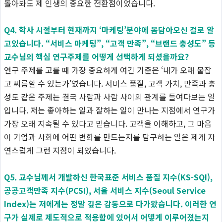
돌아봐도 제 인생의 중요한 전환점이었습니다.
Q4. 학사 시절부터 현재까지 ‘마케팅’분야에 몸담아오신 걸로 알
고있습니다. “서비스 마케팅”, “고객 만족”, “브랜드 충성도” 등
교수님의 핵심 연구주제를 어떻게 선택하게 되셨을까요?
연구 주제를 고를 때 가장 중요하게 여긴 기준은 ‘내가 오래 붙잡
고 씨름할 수 있는가’였습니다. 서비스 품질, 고객 가치, 만족과 충
성도 같은 주제는 결국 사람과 사람 사이의 관계를 들여다보는 일
입니다. 저는 좋아하는 일과 잘하는 일이 만나는 지점에서 연구가
가장 오래 지속될 수 있다고 믿습니다. 고객을 이해하고, 그 마음
이 기업과 사회에 어떤 변화를 만드는지를 탐구하는 일은 제게 자
연스럽게 그런 지점이 되었습니다.
Q5. 교수님께서 개발하신 한국표준 서비스 품질 지수(KS-SQI),
공공고객만족 지수(PCSI), 서울 서비스 지수(Seoul Service
Index)는 저에게는 정말 깊은 감동으로 다가왔습니다. 이러한 연
구가 실제로 제도적으로 적용함에 있어서 어떻게 이루어졌는지