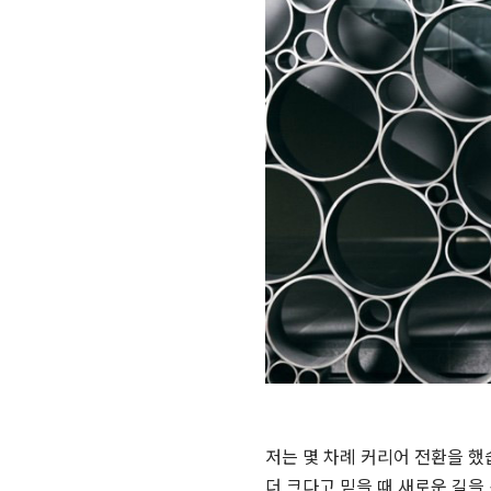
저는 몇 차례 커리어 전환을 했
더 크다고 믿을 때 새로운 길을