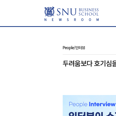
People/인터뷰
두려움보다 호기심을