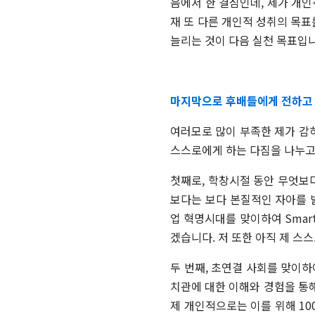
음에서 한 결심인데, 제가 개
재 또 다른 개인적 성취의 목표
늘리는 것이 다음 실천 목표입
마지막으로 후배들에게 전하고 
여러모로 많이 부족한 제가 감
스스로에게 하는 다짐을 나누고
첫째로
,
학창시절 동안 무엇보다
보다는 보다 본질적인 자아를 
업 혁명시대를 맞이하여
Smart
겠습니다
.
저 또한 아직 제 스
두 번째
,
초연결 사회를 맞이하
치관에 대한 이해와 경험을 통
제 개인적으로는 이를 위해
10