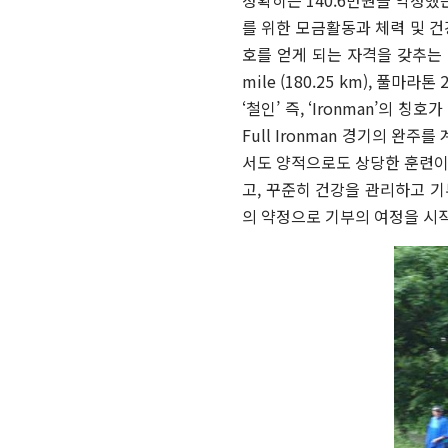
를 위한 모금활동과 체력 및 
호를 얻게 되는 자격을 갖추는
mile (180.25 km),
풀마라톤
‘
철인
’
즉
, ‘Ironman’
의 칭호가
Full Ironman
경기의 완주를 
서도 양적으로도 상당한 훈련
고
,
꾸준히 건강을 관리하고 기
의 약정으로 기부의 여정을 