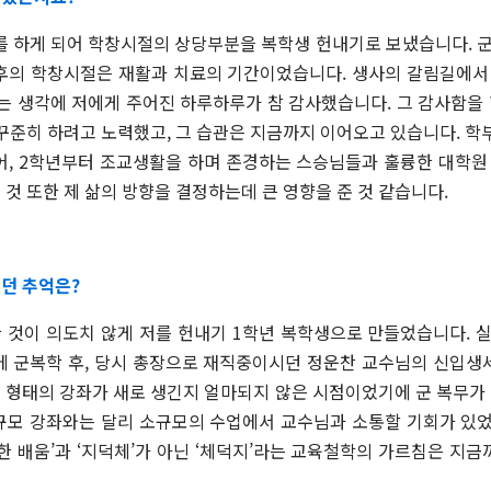
를 하게 되어 학창시절의 상당부분을 복학생 헌내기로 보냈습니다. 군
후의 학창시절은 재활과 치료의 기간이었습니다. 생사의 갈림길에서 
다는 생각에 저에게 주어진 하루하루가 참 감사했습니다. 그 감사함을
꾸준히 하려고 노력했고, 그 습관은 지금까지 이어오고 있습니다. 학
어, 2학년부터 조교생활을 하며 존경하는 스승님들과 훌륭한 대학원 
것 또한 제 삶의 방향을 결정하는데 큰 영향을 준 것 같습니다.
던 추억은?
한 것이 의도치 않게 저를 헌내기 1학년 복학생으로 만들었습니다.
 군복학 후, 당시 총장으로 재직중이시던 정운찬 교수님의 신입생
 형태의 강좌가 새로 생긴지 얼마되지 않은 시점이었기에 군 복무가
규모 강좌와는 달리 소규모의 수업에서 교수님과 소통할 기회가 있었
한 배움’과 ‘지덕체’가 아닌 ‘체덕지’라는 교육철학의 가르침은 지