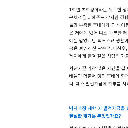
1학년 복학생이라는 특수한 상
구체성을 더해주는 감사한 경험
들과 부족한 후배에게 진심 어린
은 저에게 있어 다소 과분한 
혜를 입었지만 학부조교 생활이
금은 퇴임하신 곽수근, 이창우,
제자에게 한결 같은 사랑의 가
학창시절 가장 많은 시간을 같이
배들과 더불어 멋진 후배와 함께
다. 제가 발전기금에 기부를 
박사과정 재학 시 발전기금을 
결심한 계기는 무엇인가요?
정확히는
140.6
만원을 약정했