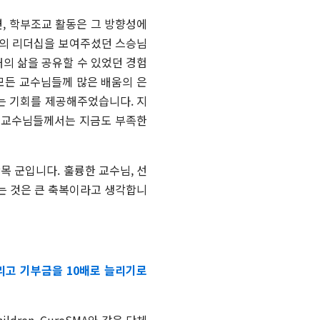
, 학부조교 활동은 그 방향성에
김의 리더십을 보여주셨던 스승님
대의 삶을 공유할 수 있었던 경험
모든 교수님들께 많은 배움의 은
는 기회를 제공해주었습니다. 지
이석 교수님들께서는 지금도 부족한
목 군입니다. 훌륭한 교수님, 선
다는 것은 큰 축복이라고 생각합니
리고 기부금을 10배로 늘리기로
hildren, CureSMA
와 같은 단체