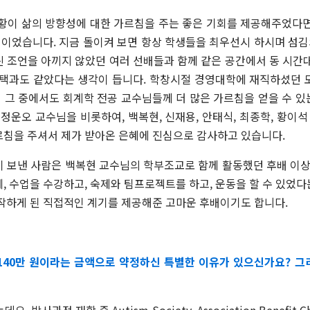
황이 삶의 방향성에 대한 가르침을 주는 좋은 기회를 제공해주었다면
이었습니다. 지금 돌이켜 보면 항상 학생들을 최우선시 하시며 섬
 조언을 아끼지 않았던 여러 선배들과 함께 같은 공간에서 동 시간
혜택과도 같았다는 생각이 듭니다. 학창시절 경영대학에 재직하셨던 
 그 중에서도 회계학 전공 교수님들께 더 많은 가르침을 얻을 수 있
 정운오 교수님을 비롯하여, 백복현, 신재용, 안태식, 최종학, 황
르침을 주셔서 제가 받아온 은혜에 진심으로 감사하고 있습니다.
 보낸 사람은 백복현 교수님의 학부조교로 함께 활동했던 후배 이상
, 수업을 수강하고, 숙제와 팀프로젝트를 하고, 운동을 할 수 있었
시작하게 된 직접적인 계기를 제공해준 고마운 후배이기도 합니다.
140만 원이라는 금액으로 약정하신 특별한 이유가 있으신가요? 그
는데요
,
박사과정 재학 중
Autism Society, Association Benefit C