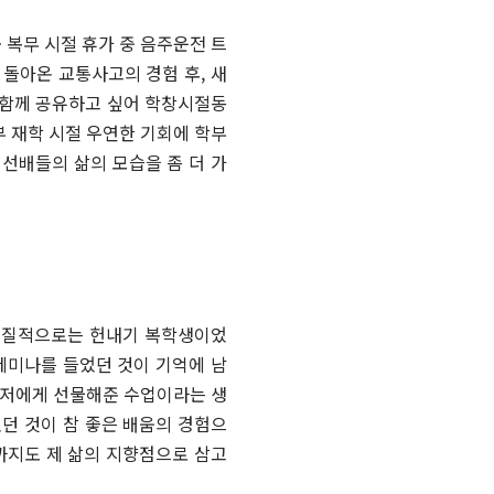
 복무 시절 휴가 중 음주운전 트
돌아온 교통사고의 경험 후, 새
 함께 공유하고 싶어 학창시절동
부 재학 시절 우연한 기회에 학부
선배들의 삶의 모습을 좀 더 가
 실질적으로는 헌내기 복학생이었
세미나를 들었던 것이 기억에 남
 저에게 선물해준 수업이라는 생
던 것이 참 좋은 배움의 경험으
금까지도 제 삶의 지향점으로 삼고