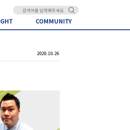
IGHT
COMMUNITY
2020. 10. 26