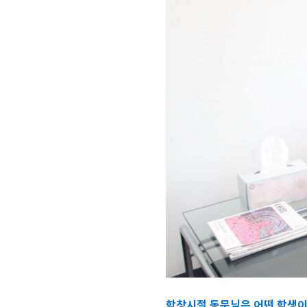
학창시절 동문님은 어떤 학생