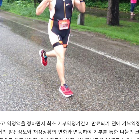
고 약정액을 정하면서 최초 기부약정기간이 만료되기 전에 기부약정
어의 발전정도와 재정상황의 변화와 연동하여 기부를 통한 나눔의 크