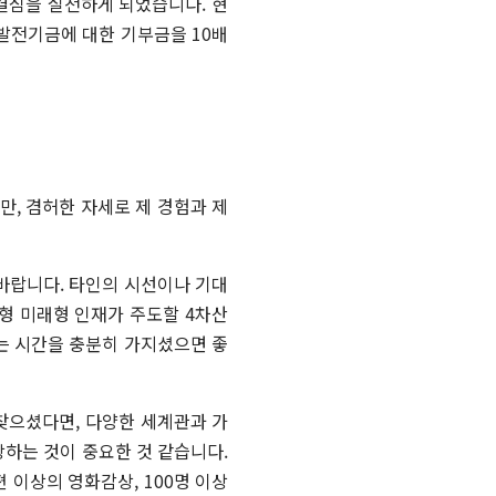
결심을 실천하게 되었습니다. 현
 발전기금에 대한 기부금을 10배
지만
,
겸허한 자세로 제 경험과 제
 바랍니다
.
타인의 시선이나 기대
형 미래형 인재가 주도할
4
차산
는 시간을 충분히 가지셨으면 좋
 찾으셨다면
,
다양한 세계관과 가
장하는 것이 중요한 것 같습니다
.
편 이상의 영화감상
, 100
명 이상