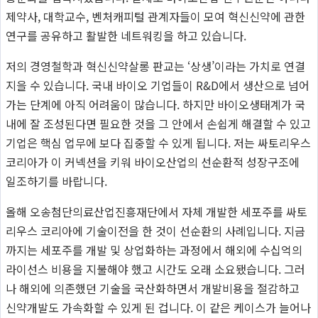
제약사, 대학교수, 벤처캐피털 관계자들이 모여 혁신신약에 관한
연구를 공유하고 활발한 네트워킹을 하고 있습니다.
저의 경영철학과 혁신신약살롱 판교는 ‘상생’이라는 가치로 연결
지을 수 있습니다. 국내 바이오 기업들이 R&D에서 생산으로 넘어
가는 단계에 아직 어려움이 많습니다. 하지만 바이오생태계가 국
내에 잘 조성된다면 필요한 것을 그 안에서 손쉽게 해결할 수 있고
기업은 핵심 업무에 보다 집중할 수 있게 됩니다. 저는 싸토리우스
코리아가 이 커넥션을 키워 바이오산업의 선순환적 성장구조에
일조하기를 바랍니다.
올해 오송첨단의료산업진흥재단에서 자체 개발한 세포주를 싸토
리우스 코리아에 기술이전을 한 것이 선순환의 사례입니다. 지금
까지는 세포주를 개발 및 상업화하는 과정에서 해외에 수십억의
라이선스 비용을 지불해야 했고 시간도 오래 소요됐습니다. 그러
나 해외에 의존했던 기술을 국산화하면서 개발비용을 절감하고
신약개발도 가속화할 수 있게 된 겁니다. 이 같은 케이스가 늘어나