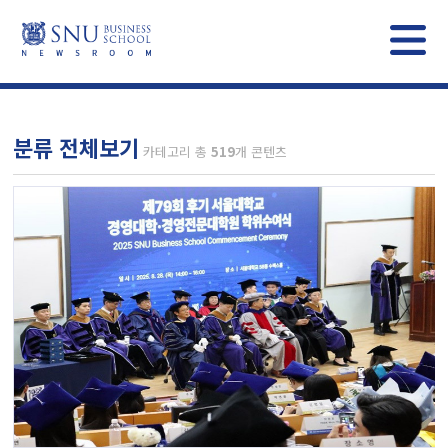
분류 전체보기
카테고리 총
519
개 콘텐츠