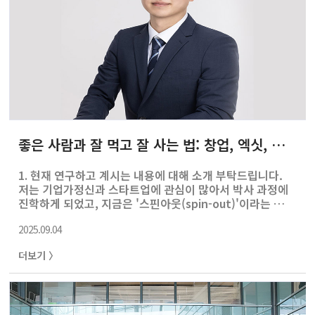
좋은 사람과 잘 먹고 잘 사는 법: 창업, 엑싯, 그리고 선택
1. 현재 연구하고 계시는 내용에 대해 소개 부탁드립니다.
저는 기업가정신과 스타트업에 관심이 많아서 박사 과정에
진학하게 되었고, 지금은 '스핀아웃(spin-out)'이라는 주
제를 중심으로 공부하고 있습니다. 아직 박사 1학년이라 본
2025.09.04
격적인 실증 연구보다는 이 분야의 흐름을 따라가고, 다양
한 사례를 살펴보는 데 집중하고 있습니다. 스핀아웃이라는
더보기 〉
건, 쉽게 말해 어떤 사람이 기존에 다니던 대기업이나 연구
기관을 나와서, 거기서 다뤘던 기술이나 노하우를 기반으로
비슷한 분야에서 창업을 하는 것을 말합니다. 예를 들어 제
가 예전에 삼성에서 반도체 쪽 일을 했었는데, 거기서 다뤘