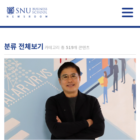
분류 전체보기
카테고리 총
519
개 콘텐츠