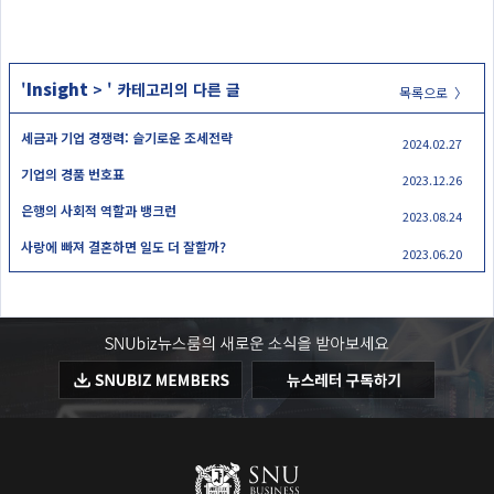
Insight
'
>
' 카테고리의 다른 글
목록으로 〉
세금과 기업 경쟁력: 슬기로운 조세전략
2024.02.27
기업의 경품 번호표
2023.12.26
은행의 사회적 역할과 뱅크런
2023.08.24
사랑에 빠져 결혼하면 일도 더 잘할까?
2023.06.20