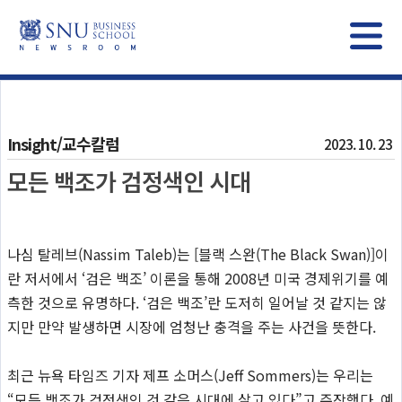
Insight/교수칼럼
2023. 10. 23
모든 백조가 검정색인 시대
나심 탈레브(Nassim Taleb)는 [블랙 스완(The Black Swan)]이
란 저서에서 ‘검은 백조’ 이론을 통해 2008년 미국 경제위기를 예
측한 것으로 유명하다. ‘검은 백조’란 도저히 일어날 것 같지는 않
지만 만약 발생하면 시장에 엄청난 충격을 주는 사건을 뜻한다.
최근 뉴욕 타임즈 기자 제프 소머스(Jeff Sommers)는 우리는
“모든 백조가 검정색인 것 같은 시대에 살고 있다”고 주장했다. 예