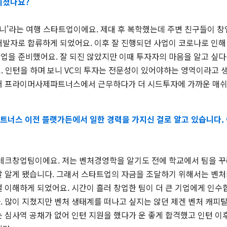
되셨나요?
니'라는 여행 스타트업이에요. 제대 후 복학했는데 주변 친구들이 창
개발자로 합류하게 되었어요. 이후 잘 진행되던 사업이 코로나로 인해
업을 준비했어요. 잘 되진 않았지만 이때 투자자의 마음을 알고 싶다
 인턴을 하며 보니 VC의 투자는 전문성이 있어야하는 영역이라고 생
어 프라이머사제파트너스에서 근무하다가 더 시드투자에 가까운 매
파트너스 이전 플랫가든에서 일한 경력을 가지신 걸로 알고 있습니다.
크창업팀이에요. 저는 벤처경영학을 알기도 전에 학교에서 팀을 꾸
잘 알게 됐습니다. 그래서 스타트업의 자금을 조달하기 위해서는 벤
 이해하게 되었어요. 시간이 흘러 창업한 팀이 더 큰 기업에게 인수
. 많이 지쳤지만 벤처 생태계를 떠나고 싶지는 않던 제겐 벤처 캐피
 심사역 공채가 없어 인턴 지원을 했다가 운 좋게 합격했고 인턴 이