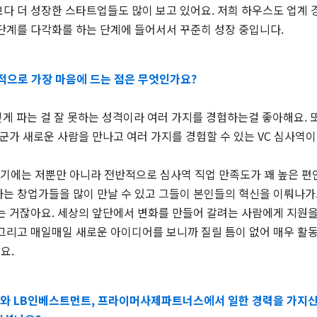
다 더 성장한 스타트업들도 많이 보고 있어요. 저희 하우스도 업계 
 단계를 다각화를 하는 단계에 들어서서 꾸준히 성장 중입니다.
업적으로 가장 마음에 드는 점은 무엇인가요?
깊게 파는 걸 잘 못하는 성격이라 여러 가지를 경험하는걸 좋아해요.
누군가 새로운 사람을 만나고 여러 가지를 경험할 수 있는 VC 심사역이
기에는 저뿐만 아니라 전반적으로 심사역 직업 만족도가 꽤 높은 편인
하는 창업가들을 많이 만날 수 있고 그들이 본인들의 혁신을 이뤄나가
는 거잖아요. 세상의 앞단에서 변화를 만들어 갈려는 사람에게 지원을
 그리고 매일매일 새로운 아이디어를 보니까 질릴 틈이 없어 매우 활
요.
니와 LB인베스트먼트, 프라이머사제파트너스에서 일한 경력을 가지신 