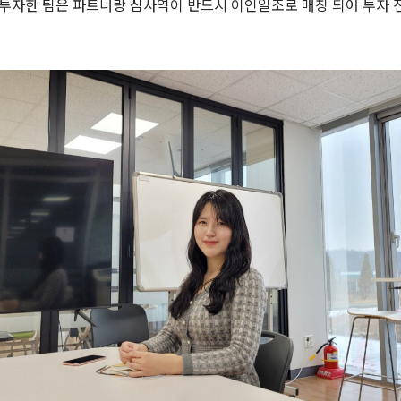
 투자한 팀은 파트너랑 심사역이 반드시 이인일조로 매칭 되어 투자 