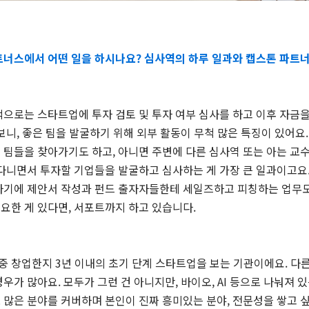
파트너스에서 어떤 일을 하시나요? 심사역의 하루 일과와 캡스톤 파트
적으로는 스타트업에 투자 검토 및 투자 여부 심사를 하고 이후 자금
보니, 좋은 팀을 발굴하기 위해 외부 활동이 무척 많은 특징이 있어
 팀들을 찾아가기도 하고, 아니면 주변에 다른 심사역 또는 아는 교
아다니면서 투자할 기업들을 발굴하고 심사하는 게 가장 큰 일과이고요
하기에 제안서 작성과 펀드 출자자들한테 세일즈하고 피칭하는 업무도
요한 게 있다면, 서포트까지 하고 있습니다.
 창업한지 3년 이내의 초기 단계 스타트업을 보는 기관이에요. 다
우가 많아요. 모두가 그런 건 아니지만, 바이오, AI 등으로 나눠져 
 많은 분야를 커버하며 본인이 진짜 흥미있는 분야, 전문성을 쌓고 