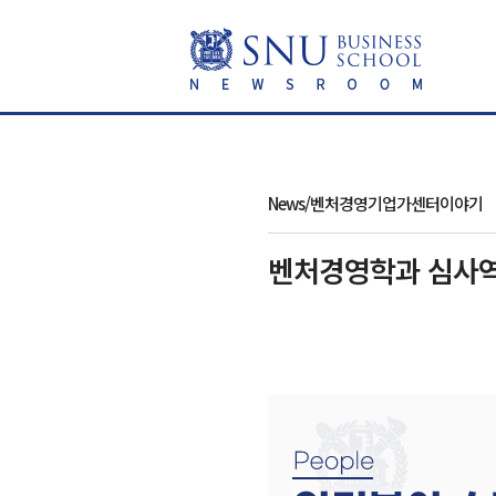
News/벤처경영기업가센터이야기
벤처경영학과 심사역