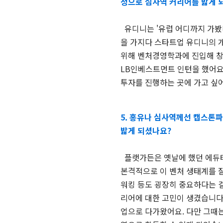
정으로 심사역 커리어를 밟게 
유디니는 '유럽 어디까지 가봤
을 가지다 스타트업 유디니의 
위해 벤처경영학과에 진입해 창
LB인베스트먼트 인턴을 했어요.
투자를 진행하는 곳에 가고 싶
5. 홍유나 심사역께선 캡스톤
밟게 되셨나요?
플랫가든은 옛날에 했던 에듀테
본격적으로 이 벤처 생태계를 
워킹 등도 굉장히 중요하다는 걸
리어에 대한 고민이 생겼습니다
업으로 다가왔어요. 다만 그때는