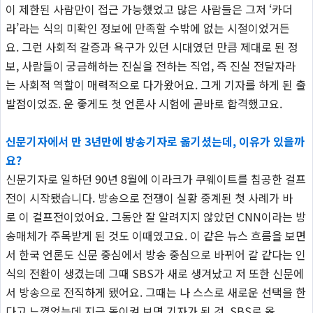
이 제한된 사람만이 접근 가능했었고 많은 사람들은 그저 ‘카더
라’라는 식의 미확인 정보에 만족할 수밖에 없는 시절이었거든
요. 그런 사회적 갈증과 욕구가 있던 시대였던 만큼 제대로 된 정
보, 사람들이 궁금해하는 진실을 전하는 직업, 즉 진실 전달자라
는 사회적 역할이 매력적으로 다가왔어요. 그게 기자를 하게 된 출
발점이었죠. 운 좋게도 첫 언론사 시험에 곧바로 합격했고요.
신문기자에서 만 3년만에 방송기자로 옮기셨는데, 이유가 있을까
요?
신문기자로 일하던 90년 8월에 이라크가 쿠웨이트를 침공한 걸프
전이 시작됐습니다. 방송으로 전쟁이 실황 중계된 첫 사례가 바
로 이 걸프전이었어요. 그동안 잘 알려지지 않았던 CNN이라는 방
송매체가 주목받게 된 것도 이때였고요. 이 같은 뉴스 흐름을 보면
서 한국 언론도 신문 중심에서 방송 중심으로 바뀌어 갈 같다는 인
식의 전환이 생겼는데 그때 SBS가 새로 생겨났고 저 또한 신문에
서 방송으로 전직하게 됐어요. 그때는 나 스스로 새로운 선택을 한
다고 느꼈었는데 지금 돌이켜 보면 기자가 된 것, SBS로 옮