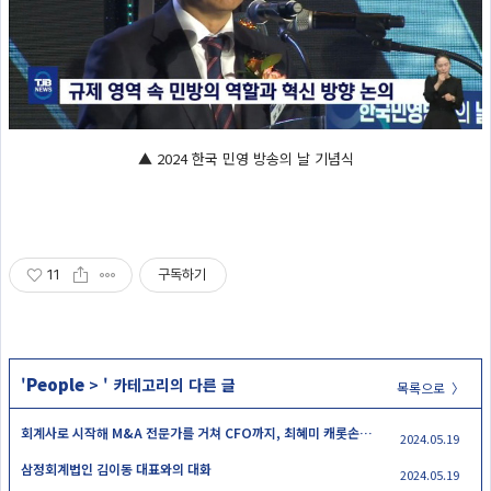
▲ 2024 한국 민영 방송의 날 기념식
11
구독하기
People
'
>
' 카테고리의 다른 글
목록으로 〉
회계사로 시작해 M&A 전문가를 거쳐 CFO까지, 최혜미 캐롯손해보험 전략재무본부장
2024.05.19
삼정회계법인 김이동 대표와의 대화
2024.05.19