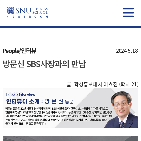
People/인터뷰
2024. 5. 18
방문신 SBS사장과의 만남
글. 학생홍보대사 이효진 (학사 21)