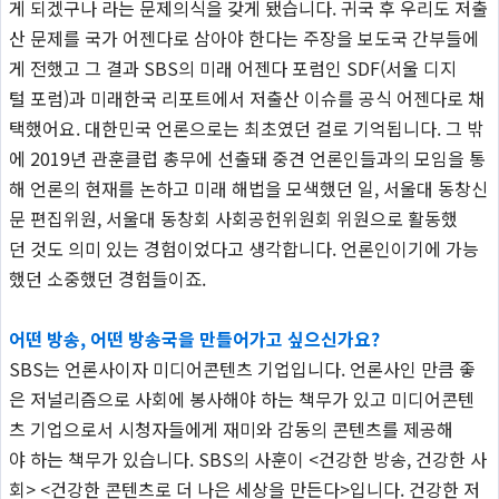
게 되겠구나 라는 문제의식을 갖게 됐습니다. 귀국 후 우리도 저출
산 문제를 국가 어젠다로 삼아야 한다는 주장을 보도국 간부들에
게 전했고 그 결과 SBS의 미래 어젠다 포럼인 SDF(서울 디지
털 포럼)과 미래한국 리포트에서 저출산 이슈를 공식 어젠다로 채
택했어요. 대한민국 언론으로는 최초였던 걸로 기억됩니다. 그 밖
에 2019년 관훈클럽 총무에 선출돼 중견 언론인들과의 모임을 통
해 언론의 현재를 논하고 미래 해법을 모색했던 일, 서울대 동창신
문 편집위원, 서울대 동창회 사회공헌위원회 위원으로 활동했
던 것도 의미 있는 경험이었다고 생각합니다. 언론인이기에 가능
했던 소중했던 경험들이죠.
어떤 방송, 어떤 방송국을 만들어가고 싶으신가요?
SBS는 언론사이자 미디어콘텐츠 기업입니다. 언론사인 만큼 좋
은 저널리즘으로 사회에 봉사해야 하는 책무가 있고 미디어콘텐
츠 기업으로서 시청자들에게 재미와 감동의 콘텐츠를 제공해
야 하는 책무가 있습니다. SBS의 사훈이 <건강한 방송, 건강한 사
회> <건강한 콘텐츠로 더 나은 세상을 만든다>입니다. 건강한 저