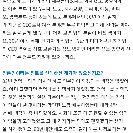
적으로 짧고 기자의 삶이 대부분이었다고 봐야겠죠. 방송사에
는 여러 본부가 있습니다. 보도, 시사교양, 드라마, 예능, 라디
오, 경영본부 등이 있는데 보도 분야에서만 30년 이상 일하다
가 지금은 CEO로서 여러 분야를 두루 파악하고 미래 전략을 짜야
하는 일을 맡게 됐습니다. 어찌 보면 업의 본질이 바뀐 셈이지
요. 30년 이상 몸에 밴 기자의 직업적 습관과 미디어콘텐츠 기업
의 CEO 역할은 상호 보완되는 점도 있지만 머리를 쓰는 방향과 전
략이 다른 경우도 적잖게 있으니까요.
언론인이라는 진로를 선택하신 계기가 있으신지요?
82년 경영대 입학 당시만 해도 언론인이 되겠다는 생각은 없었어
요. 아마 그랬다면 경영대를 선택하지 않았겠죠. 경영대를 선택했
던 것은 경영학이 실용 학문이라는 점, 대한민국의 미래는 기업
이 만들어 낼 것이라는 막연한 느낌 때문이었는데 대학 4학
년 때 생각이 좀 바뀌었어요. 사회에 조금 더 공헌할 수 있는 영역
이 없을까 고민했었고 그 때 기자라는 직업도 괜찮겠다는 생각
을 하게 됐어요. 80년대만 해도 요즘과 달리 이른바 정보라는 것