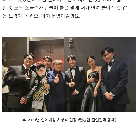
긴 것 모두 조물주가 만들어 놓은 덫에 내가 빨려 들어간 것 같
은 느낌이 더 커요. 마치 운명이랄까요.
▲ 2023년 연예대상 시상식 현장 (런닝맨 출연진과 함께)