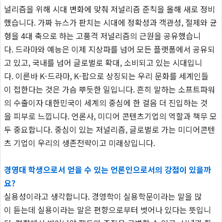
널리즘을 위해 시대 변화에 맞춰 저널리즘 준칙을 올해 새로 정비
했습니다. 가짜 뉴스가 판치는 시대에 정확성과 객관성, 절제와 균
형을 4대 축으로 하는 고품격 저널리즘의 근원을 공유했습니
다. 드라마와 예능은 이제 지상파를 넘어 모든 플랫폼에서 공유되
고 있고, 국내를 넘어 글로벌로 확대, 소비되고 있는 시대입니
다. 이른바 K-드라마, K-팝으로 상징되는 우리 문화를 세계인들
이 접한다는 것은 가슴 뿌듯한 일입니다. 흔히 말하는 소프트파워
의 수출이자 대한민국이 세계의 중심에 한 걸음 더 진입하는 것
을 피부로 느낍니다. 언론사, 미디어 콘텐츠기업의 역할과 책무 모
두 중요합니다. 중심이 있는 저널리즘, 글로벌로 가는 미디어콘텐
츠 기업이 우리의 생존전략이고 미래상입니다.
경영대 학생으로서 얻을 수 있는 언론인으로서의 강점이 있을까
요?
실용성이라고 생각합니다. 경영학이 실용학문이라는 말을 많
이 듣는데 실용이라는 말은 편향으로부터 벗어나 있다는 뜻입니