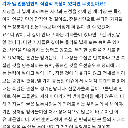
기자 및 언론인만의 직업적 특징이 있다면 무엇일까요?
세상을 더 넓게 바라보는 시각과 관점을 갖게 된 게 가장 큰 특징
이자 언론인만의 장점인 것 같아요. 전문성만으로 본다면 기자들
이 특정분야의 전문가들보다 어떻게 더 많이 알 수 있겠어
요? 더 많이, 더 깊이 안다고 하는 기자들이 있다면 그건 거짓말
일 겁니다. 다만 기자들은 깊이는 몰라도 넓게 보는 능력은 있어
요. 사안을 단순화하는 능력도 있고요. 복잡한 상황을 기사로 짧
게 요약하는 훈련을 받거든요. 그 과정을 수십년 반복하다 보면 복
잡한 것을 단순화하는 능력, 중요한 것을 우선순위로 정리해 내
는 능력이 쌓이고 쌓입니다. 작은 것에 매몰되지 않고 전체를 바라
보는 종합적 관점, 몇 가지 공통된 이슈에서 시대적 트렌드를 읽어
내는 폭넓은 관점도 생겨난답니다. 전문가들의 글이 그들만의 언
어로 하는 그들만의 세상 이야기처럼 받아들여질 때가 많은 데 비
해 기자들의 글은 보통사람들의 언어로 하는 우리들의 세상 이야
기인 것처럼 받아들여질 때가 상대적으로 많은데 바로 이런 이
유 때문입니다. 이런 훈련과정이 수십 년 반복되면 큰 틀의 시대흐
름을 읽을 수 있는 눈이 생기고 감각이 발달해지는 것이죠.