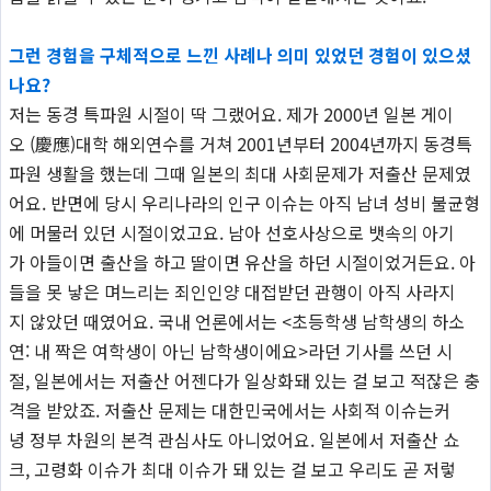
그런 경험을 구체적으로 느낀 사례나 의미 있었던 경험이 있으셨
나요?
저는 동경 특파원 시절이 딱 그랬어요. 제가 2000년 일본 게이
오 (慶應)대학 해외연수를 거쳐 2001년부터 2004년까지 동경특
파원 생활을 했는데 그때 일본의 최대 사회문제가 저출산 문제였
어요. 반면에 당시 우리나라의 인구 이슈는 아직 남녀 성비 불균형
에 머물러 있던 시절이었고요. 남아 선호사상으로 뱃속의 아기
가 아들이면 출산을 하고 딸이면 유산을 하던 시절이었거든요. 아
들을 못 낳은 며느리는 죄인인양 대접받던 관행이 아직 사라지
지 않았던 때였어요. 국내 언론에서는 <초등학생 남학생의 하소
연: 내 짝은 여학생이 아닌 남학생이에요>라던 기사를 쓰던 시
절, 일본에서는 저출산 어젠다가 일상화돼 있는 걸 보고 적잖은 충
격을 받았죠. 저출산 문제는 대한민국에서는 사회적 이슈는커
녕 정부 차원의 본격 관심사도 아니었어요. 일본에서 저출산 쇼
크, 고령화 이슈가 최대 이슈가 돼 있는 걸 보고 우리도 곧 저렇