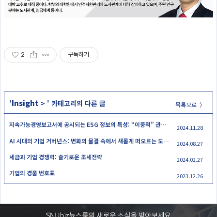
2
구독하기
Insight
'
>
' 카테고리의 다른 글
목록으로 〉
지속가능경영보고서에 공시되는 ESG 정보의 특성: “이중적” 관점에서의 “중대성” 혹은 “중요성”?
2024.11.28
AI 시대의 기업 거버넌스: 변화의 물결 속에서 새롭게 떠오르는 도전과 기회
2024.08.27
세금과 기업 경쟁력: 슬기로운 조세전략
2024.02.27
기업의 경품 번호표
2023.12.26