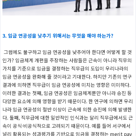
3. 임금 연공성을 낮추기 위해서는 무엇을 해야 하는가?
그럼에도 불구하고 임금 연공성을 낮추어야 한다면 어떻게 할 것
인가
?
임금체계 개편을 주장하는 사람들은 근속이 아니라 직무의
가치를 기준으로 임금을 결정하는 직무급의 도입이 우리나라의
임금 연공성을 완화해 줄 것이라고 기대한다
.
하지만 기존의 연구
결과에 의하면 직무급이 임금 연공성에 미치는 영향은 미미하다
.
이러한 결과는 첫째
,
임금 연공성은 임금체계뿐만 아니라 승진 등
다양한 요소에 의해 영향을 받기 때문이다
.
한 연구에 의하면 우리
나라 임금 연공성의 절반 이상이 근속에 의한 승진에 의해 발생한
다
.
둘째
,
직무급에 대한 일반적인 인식과는 달리
직무급에서도 근
속이 공식
·
비공식적으로 고려되기 때문이다
.
예를 들어 서구에서
널리 활용되는 성과평가를 기반으로 임금을 결정하는
merit pay