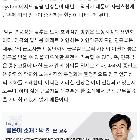
system
에서도
임금 인상분이 매년 누적되기 때문에 자연스럽게
근속에 따라 임금이 증가하는 현상이 나타나게 된다
.
임금 연공성을 낮추는 보다 효과적인 방법은 노동시장의 유연화
이다
.
임금의 일부를 미래로 이연하는 이연임금제도인 연공급은
대부분의 근로자들이 정년까지 근무함으로써 자신이 이연해 놓은
임금을 받을 수 있을 경우에만 온전히 기능할 수 있다
.
즉
,
연공급
은 종신고용에 대한 노사 간의 합의를 전제로 한다
.
따라서
종신고
용 관행의 약화와 노동시장의 유연화는 필연적으로 임금 연공성
의 저하를 초래한다
.
어쩌면 이러한 현상은 이미 진행되고 있는지
모른다
.
이미
젊은 근로자들 대부분은 한 조직에서 평생 근무할 것
을 기대하고 있지 않기 때문이다
.