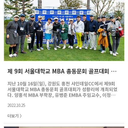
표)의 취임식이 이어졌고, '소통'을 약속한 열정 가득한 신
임 회장이 이끌어 줄 동문회에 대한 기대감은 많은 동문들
의 박수..
제 9회 서울대학교 MBA 총동문회 골프대회 개최
지난 10월 16일(일), 강원도 홍천 샤인데일CC에서 제9회
서울대학교 MBA 총동문회 골프대회가 성황리에 개최되었
다. 양홍석 MBA 부학장, 유병준 EMBA 주임교수, 이정연
MBA 주임교수 등이 참석하여 뜻 깊은 자리를 빛내 주었다.
2022.10.25
이번 행사는 EMBA와 Full-time MBA 과정의 동문 및 재학
생들이 참여해 화합을 다지는 시간을 가졌다. ‘서울대학교
더보기 〉
MBA’ 이름 아래 동문 및 재학생들이 하나됨을 확인하고 교
류할 수 있었다. 동문들의 협찬으로 풍성한 시상과 기념품