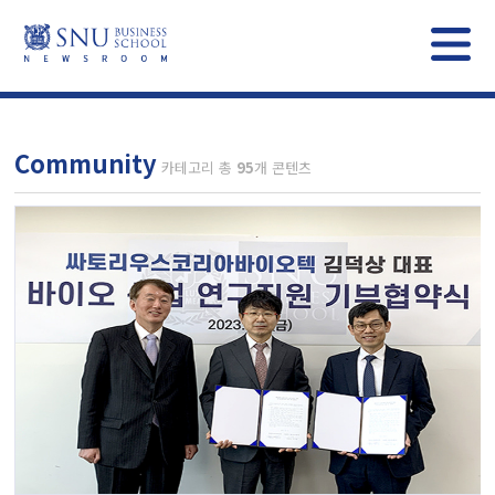
Community
카테고리 총
95
개 콘텐츠