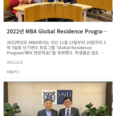
2022년 MBA Global Residence Program(GRP) 개최
2022학년도 MBA에서는 지난 11월 13일부터 20일까지 3
박 5일로 단기연수 프로그램 'Global Residence
Program(해외 현장학습)'을 개최했다. 학생들은 밀도 있는
3박 5일의 프로그램 안에서 수업과 기업 방문, 그리고 팀 프
2022.12.23
로젝트를 통해 네트워크를 쌓을 수 있었다. Singapore
Management University (SMU)를 방문하여
더보기 〉
Communicating Across Cultures and
Constituencies, Macro Economics 등의 강의를 수강
했으며, 기업 방문 활동으로 Ten Square와 G&M
Pte.Ltd를 견학하였다. 참가 학생들은 이번 GRP 프로그램
을 통해 "싱가포르에 대한 이해를 높일 수 있었고 뜻깊은 경
험을 할 수 있도록 배려해 주..