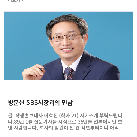
더보기 〉
습니다. 이를 통해, 우리 직원들이 KPMG를 장기적인 직장
으로 여겨준다면 좋겠습니다.둘째는, 고객들의 존중을 받
는 것입니다. 고객들의 혹독한 요구와 인격적인 모독으
로 힘들어하는 직원들이 있습니다. 우리가 조금 더 insight
를 가지고 사회에 영향력이 있는 조직으로 성장하기를 바랍
니다. 이를 통해 우리 직원들이 고객에게 진정한 도움이 되
고, 그로 인해 존중받기를 바랍니다...
방문신 SBS사장과의 만남
글. 학생홍보대사 이효진 (학사 21) 자기소개 부탁드립니
다.89년 1월 신문기자를 시작으로 35년을 언론에서만 보
낸 사람입니다. 회사의 임원이 된 건 작년부터이니 아직 경
영인 경력은 상대적으로 짧고 기자의 삶이 대부분이었다