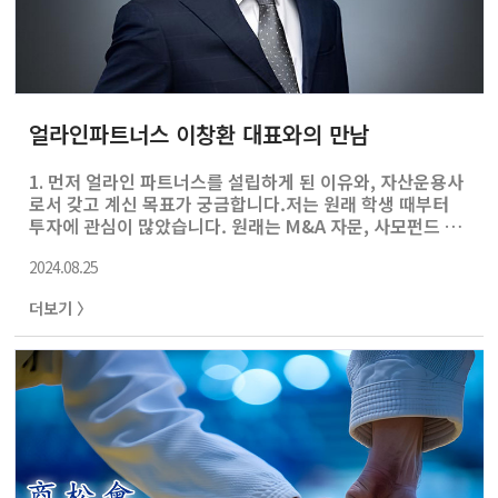
얼라인파트너스 이창환 대표와의 만남
1. 먼저 얼라인 파트너스를 설립하게 된 이유와, 자산운용사
로서 갖고 계신 목표가 궁금합니다.저는 원래 학생 때부터
투자에 관심이 많았습니다. 원래는 M&A 자문, 사모펀드 쪽
에 오래 있었고 골드만삭스와 KKR에 있으면서 우리나라 기
2024.08.25
업들에 대해 공부를 많이 했습니다. 그러다 보니, 우리나라
상장회사들이 좋은 회사가 굉장히 많은데, 상장 시장에서
더보기 〉
거래되는 가격과 사모펀드가 회사를 인수할 때 거래되는 가
격의 차이가 극심하다는 것을 알게 됐어요. 그 이유가 바로
기업 거버넌스 이슈 때문인데, 즉 특정 대주주의 이익을 위
해서만 기업이 운영되기 때문이라는 것도 알았습니다.투자
의 기본은 좋은 기업을 싸게 사서 비싸게 파는 것인데,
PEF(Private Equity Fund) 시장은 이미 경쟁이 너무 치열
해져서 비싼..