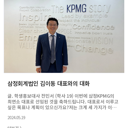
연스럽게 기업의 전략적 의사결정 과정을 경험하게 되었습
니다. 15년여간 자문 업무를 한 이후에는 직접 의사결정에
참여하고 싶다는 생각으로 기업에 신성장/글로벌사업 담당
으로 조인하여 글로벌사업 전략 수립, 전략적 제휴/투자,
M&A 업무를 진행했습니다. 그..
삼정회계법인 김이동 대표와의 대화
글. 학생홍보대사 전민서 (학사 19) 이번에 삼정KPMG의
최연소 대표로 선임된 것을 축하드립니다. 대표로서 이루고
싶은 목표나 계획이 있으신가요?저는 크게 세 가지가 이루
어지기를 희망하고 있습니다.하나는, 우리 회사가 건전
2024.05.19
한 성장을 하는 것입니다. 성장을 통해 직원들이 전문가
적 성취를 얻고 우리도 해낼 수 있다는 희망을 가지면 좋겠