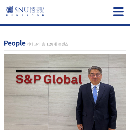
People
카테고리 총
128
개 콘텐츠