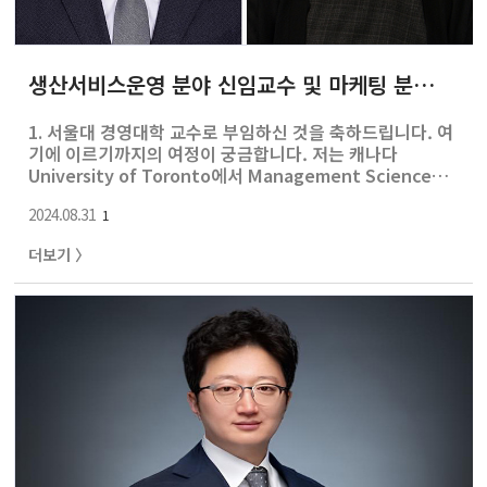
생산서비스운영 분야 신임교수 및 마케팅 분야 신임교수 소개
1. 서울대 경영대학 교수로 부임하신 것을 축하드립니다. 여
기에 이르기까지의 여정이 궁금합니다. 저는 캐나다
University of Toronto에서 Management Science와
Operation Research를 공부해서 박사학위를 받았습니
2024.08.31
다. 이후에는 University of Pittsburgh와 Rice
1
University, University of Houston에서 7년동안 교수
더보기 〉
로 강의와 연구를 하다 영광스럽게 서울대학교에 24년 8월
생산서비스 분야로 부임하게 되었습니다. 2. 교수님 연구
관심사 중 선호도 유도 이론이 특히 흥미로웠습니다. 선호
도 유도 이론 등 교수님의 연구 분야와 어떻게 이 분야를 택
하게 되셨는지 소개 부탁드립니다. 선호도 유도 이론이라는
것은, 기업들이 의사결정을 ..